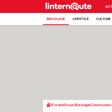
AC
BRICOLAGE
LIFESTYLE
CULTURE
Forum
Forum Bricolage
Construction 