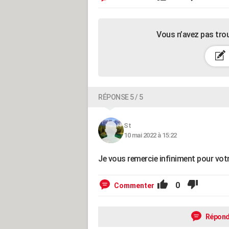
Vous n’avez pas tro
RÉPONSE 5 / 5
St
10 mai 2022 à 15:22
Je vous remercie infiniment pour votr
0
Commenter
Répond