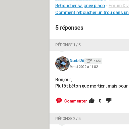
Reboucher saignée placo
-
Forum Dive
Comment reboucher un trou dans un
5 réponses
RÉPONSE 1 / 5
Daniel 26
4 683
9 mai 2022 à 11:02
Bonjour,
Plutôt béton que mortier , mais pour 
0
Commenter
RÉPONSE 2 / 5