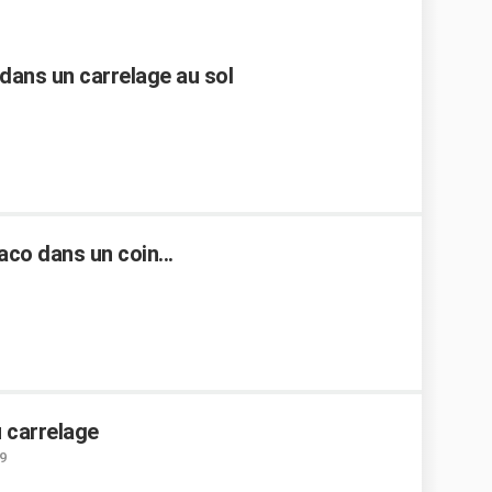
dans un carrelage au sol
co dans un coin...
 carrelage
9