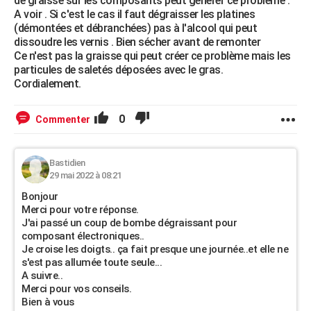
de graisse sur les composants peut générer ce problème .
A voir . Si c'est le cas il faut dégraisser les platines
(démontées et débranchées) pas à l'alcool qui peut
dissoudre les vernis . Bien sécher avant de remonter
Ce n'est pas la graisse qui peut créer ce problème mais les
particules de saletés déposées avec le gras.
Cordialement.
0
Commenter
Bastidien
29 mai 2022 à 08:21
Bonjour
Merci pour votre réponse.
J'ai passé un coup de bombe dégraissant pour
composant électroniques..
Je croise les doigts.. ça fait presque une journée..et elle ne
s'est pas allumée toute seule...
A suivre..
Merci pour vos conseils.
Bien à vous