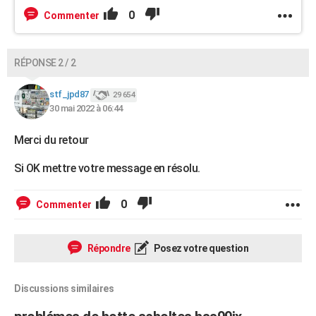
0
Commenter
RÉPONSE 2 / 2
stf_jpd87
29 654
30 mai 2022 à 06:44
Merci du retour
Si OK mettre votre message en résolu.
0
Commenter
Répondre
Posez votre question
Discussions similaires