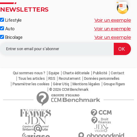
NEWSLETTERS
Voir un exemple
Lifestyle
Voir un exemple
Auto
Voir un exemple
Bricolage
Qui sommes-nous ?
Equipe
Charte éditoriale
Publicité
Contact
Tous les articles
RSS
Recrutement
Données personnelles
Paramétrer les cookies
Gérer Utiq
Mentions légales
Groupe Figaro
© 2026 CCM Benchmark