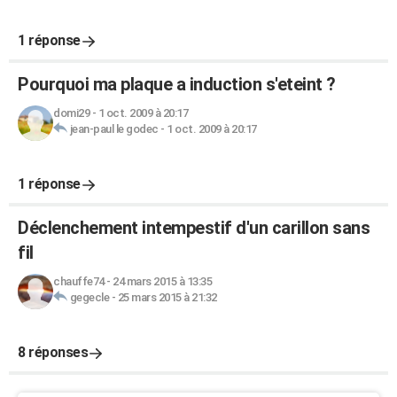
1 réponse
Pourquoi ma plaque a induction s'eteint ?
domi29
-
1 oct. 2009 à 20:17
jean-paul le godec
-
1 oct. 2009 à 20:17
1 réponse
Déclenchement intempestif d'un carillon sans
fil
chauffe74
-
24 mars 2015 à 13:35
gegecle
-
25 mars 2015 à 21:32
8 réponses