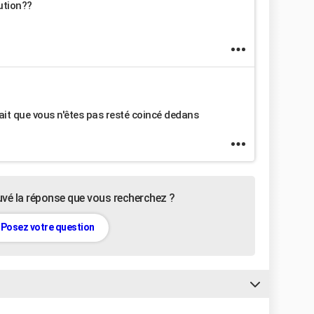
lution??
it que vous n'êtes pas resté coincé dedans
uvé la réponse que vous recherchez ?
Posez votre question