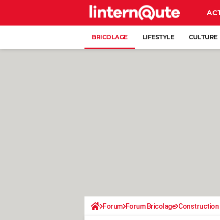
AC
BRICOLAGE
LIFESTYLE
CULTURE
Forum
Forum Bricolage
Construction 