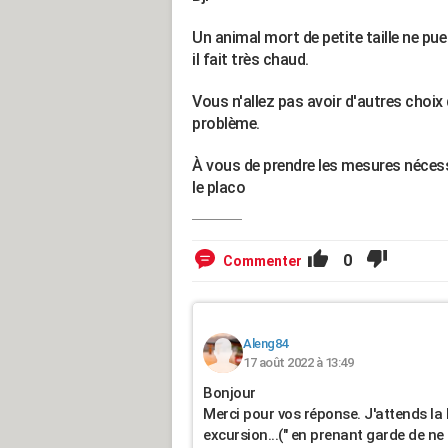
Un animal mort de petite taille ne p
il fait très chaud.
Vous n'allez pas avoir d'autres choix
problème.
À vous de prendre les mesures nécessa
le placo
0
Commenter
Aleng84
17 août 2022 à 13:49
Bonjour
Merci pour vos réponse. J'attends la 
excursion...(" en prenant garde de ne