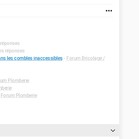
s réponses
res réponses
ns les combles inaccessibles
-
Forum Bricolage /
um Plomberie
berie
-
Forum Plomberie