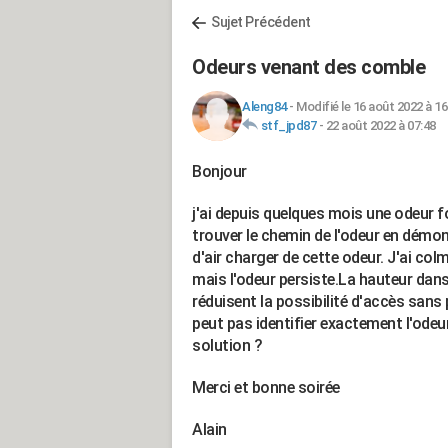
Sujet Précédent
Odeurs venant des comble
Aleng84
-
Modifié le 16 août 2022 à 16
stf_jpd87
-
22 août 2022 à 07:48
Bonjour
j'ai depuis quelques mois une odeur f
trouver le chemin de l'odeur en démont
d'air charger de cette odeur. J'ai col
mais l'odeur persiste.La hauteur dans 
réduisent la possibilité d'accès sans 
peut pas identifier exactement l'odeur
solution ?
Merci et bonne soirée
Alain