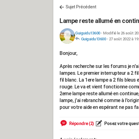
Sujet Précédent
Lampe reste allumé en continu
Guiguidu13600
-
Modifié le 26 août 20
Guiguidu13600
-
27 août 2022 à 19
Bonjour,
Après recherche sur les forums je n'ai
lampes. Le premier interrupteur a 2 fil
fil blanc. La 1ere lampe a 2 fils bleus e
rouge. Le va et vient fonctionne comm
2eme lampe reste allumé en continue, i
lampe, j'ai rebranché comme à l'origin
pour votre aide en espérant ne pas fa
Répondre (2)
Posez votre ques