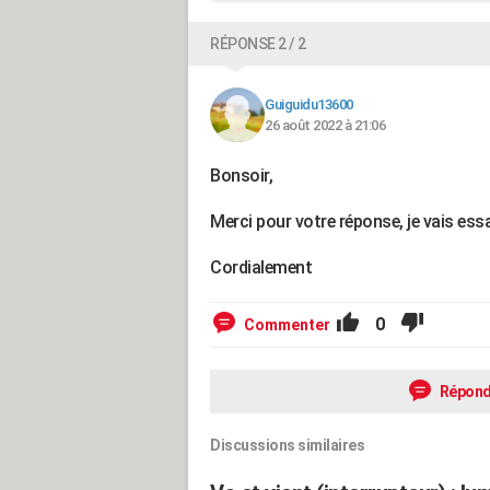
RÉPONSE 2 / 2
Guiguidu13600
26 août 2022 à 21:06
Bonsoir,
Merci pour votre réponse, je vais es
Cordialement
0
Commenter
Répond
Discussions similaires