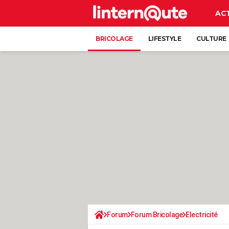
AC
BRICOLAGE
LIFESTYLE
CULTURE
Forum
Forum Bricolage
Electricité