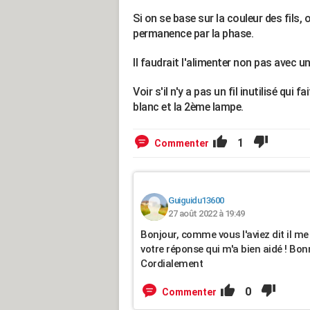
Si on se base sur la couleur des fils,
permanence par la phase.
Il faudrait l'alimenter non pas avec un 
Voir s'il n'y a pas un fil inutilisé qui f
blanc et la 2ème lampe.
1
Commenter
Guiguidu13600
27 août 2022 à 19:49
Bonjour, comme vous l'aviez dit il me 
votre réponse qui m'a bien aidé ! Bon
Cordialement
0
Commenter