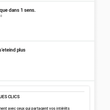
 que dans 1 sens.
58
'eteind plus
UES CLICS
nt avec ceux qui partagent vos intérêts