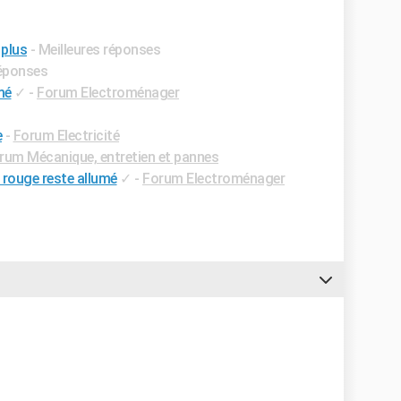
 plus
- Meilleures réponses
réponses
mé
✓
-
Forum Electroménager
e
-
Forum Electricité
rum Mécanique, entretien et pannes
rouge reste allumé
✓
-
Forum Electroménager