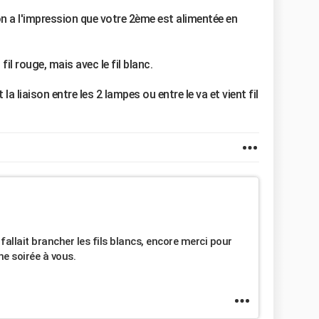
 on a l'impression que votre 2ème est alimentée en
fil rouge, mais avec le fil blanc.
ait la liaison entre les 2 lampes ou entre le va et vient fil
fallait brancher les fils blancs, encore merci pour
ne soirée à vous.