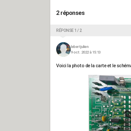
2 réponses
RÉPONSE 1 / 2
lebertjulien
9 oct. 2022 à 15:13
Voici la photo de la carte et le schéma