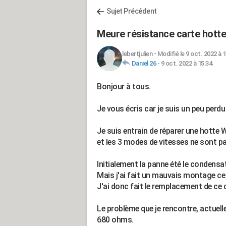
Sujet Précédent
Meure résistance carte hotte
lebertjulien
-
Modifié le 9 oct. 2022 à 
Daniel 26
-
9 oct. 2022 à 15:34
Bonjour à tous.
Je vous écris car je suis un peu perdu
Je suis entrain de réparer une hotte 
et les 3 modes de vitesses ne sont p
Initialement la panne été le condensa
Mais j'ai fait un mauvais montage ce q
J'ai donc fait le remplacement de c
Le problème que je rencontre, actuel
680 ohms.