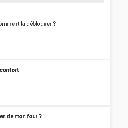
 comment la débloquer ?
oconfort
ces de mon four ?