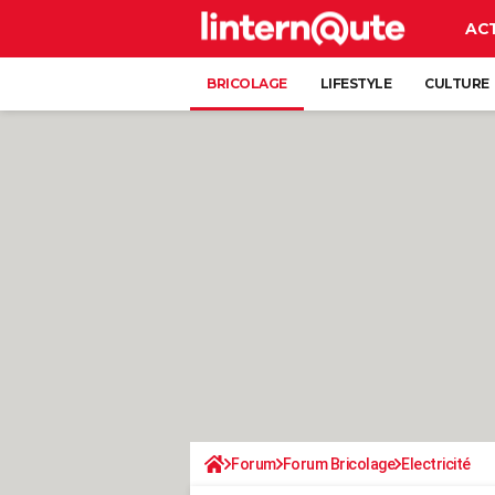
AC
BRICOLAGE
LIFESTYLE
CULTURE
Forum
Forum Bricolage
Electricité