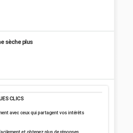
ne sèche plus
UES CLICS
nt avec ceux qui partagent vos intérêts
facilement et obtenez plus de réponses