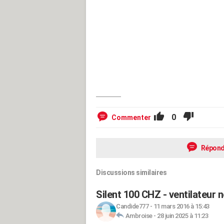
0
Commenter
Répond
Discussions similaires
Silent 100 CHZ - ventilateur 
Candide777
-
11 mars 2016 à 15:43
Ambroise
-
28 juin 2025 à 11:23