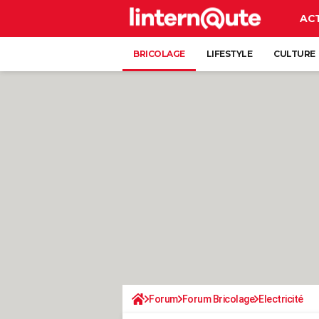
AC
BRICOLAGE
LIFESTYLE
CULTURE
Forum
Forum Bricolage
Electricité