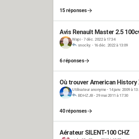
15 réponses
Avis Renault Master 2.5 100c
Wapi
-
7 déc. 2022 à 17:34
snocky.
-
16 déc. 2022 à 13:09
6 réponses
Où trouver American History 
Utilisateur anonyme
-
14 janv. 2009 à 13
BDHZJB
-
29 mai 2011 à 17:30
40 réponses
Aérateur SILENT-100 CHZ