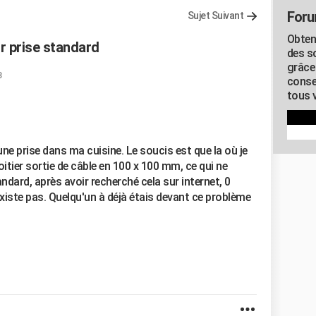
Foru
Sujet Suivant
Obten
r prise standard
des s
grâce
3
conse
tous v
une prise dans ma cuisine. Le soucis est que la où je
 boitier sortie de câble en 100 x 100 mm, ce qui ne
ndard, après avoir recherché cela sur internet, 0
'existe pas. Quelqu'un à déjà étais devant ce problème