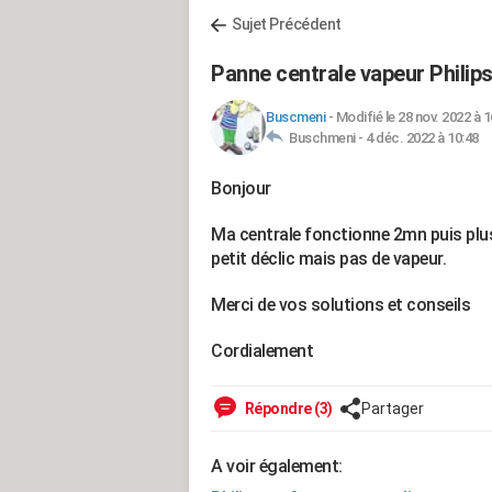
Sujet Précédent
Panne centrale vapeur Philip
Buscmeni
-
Modifié le 28 nov. 2022 à 1
Buschmeni -
4 déc. 2022 à 10:48
Bonjour
Ma centrale fonctionne 2mn puis plus 
petit déclic mais pas de vapeur.
Merci de vos solutions et conseils
Cordialement
Répondre (3)
Partager
A voir également: