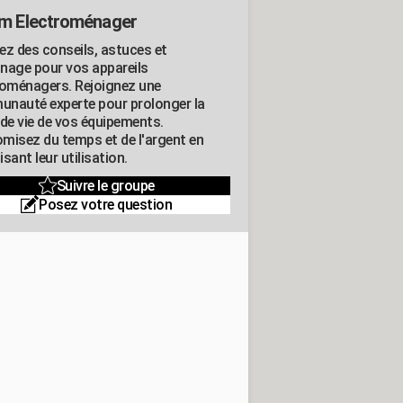
m Electroménager
ez des conseils, astuces et
nage pour vos appareils
roménagers. Rejoignez une
nauté experte pour prolonger la
 de vie de vos équipements.
misez du temps et de l'argent en
sant leur utilisation.
Suivre le groupe
Posez votre question