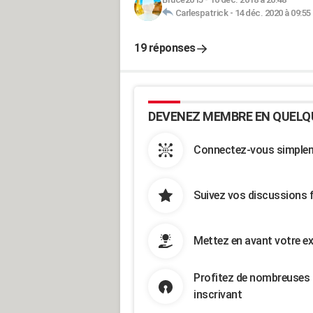
Carlespatrick
-
14 déc. 2020 à 09:55
19 réponses
DEVENEZ MEMBRE EN QUELQ
Connectez-vous simpleme
Suivez vos discussions 
Mettez en avant votre ex
Profitez de nombreuses 
inscrivant