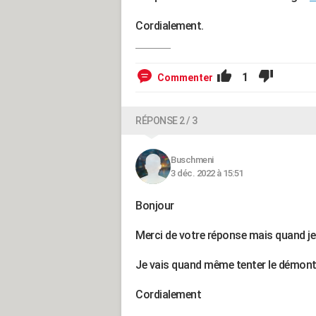
Cordialement.
1
Commenter
RÉPONSE 2 / 3
Buschmeni
3 déc. 2022 à 15:51
Bonjour
Merci de votre réponse mais quand je cl
Je vais quand même tenter le démon
Cordialement