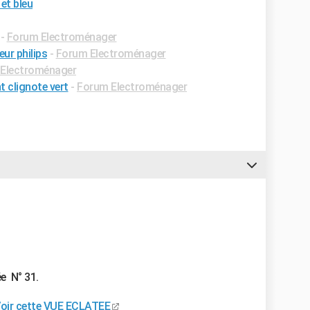
 et bleu
-
Forum Electroménager
eur philips
-
Forum Electroménager
Electroménager
 clignote vert
-
Forum Electroménager
e N° 31.
oir cette VUE ECLATEE