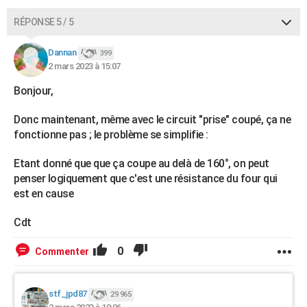
RÉPONSE 5 / 5
Dannan
399
2 mars 2023 à 15:07
Bonjour,
Donc maintenant, même avec le circuit "prise" coupé, ça ne
fonctionne pas ; le problème se simplifie :
Etant donné que que ça coupe au delà de 160°, on peut
penser logiquement que c'est une résistance du four qui
est en cause
Cdt
0
Commenter
stf_jpd87
29 965