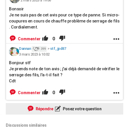
2 mars 2023 à 19:06
Bonsoir
Je ne suis pas de cet avis pour ce type de panne. Si micro-
coupures en cours de chauffe problème de serrage de fils
. Cordialement.
0
Commenter
Dannan
>
stf_jpd87
399
3 mars 2023 à 10:02
Bonjour stf
Je prends note de ton avis ; j'ai déjà demandé de vérifier le
serrage des fils, l'a-t-il fait ?
Cdt
0
Commenter
Répondre
Posez votre question
Discussions similaires