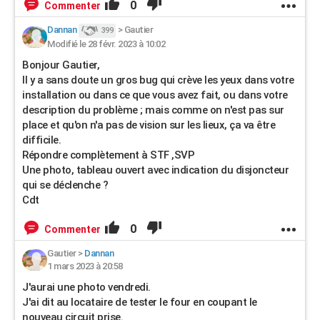
0
Commenter
Dannan
>
Gautier
399
Modifié le 28 févr. 2023 à 10:02
Bonjour Gautier,
Il y a sans doute un gros bug qui crève les yeux dans votre
installation ou dans ce que vous avez fait, ou dans votre
description du problème ; mais comme on n'est pas sur
place et qu'on n'a pas de vision sur les lieux, ça va être
difficile.
Répondre complètement à STF ,SVP
Une photo, tableau ouvert avec indication du disjoncteur
qui se déclenche ?
Cdt
0
Commenter
Gautier
>
Dannan
1 mars 2023 à 20:58
J'aurai une photo vendredi.
J'ai dit au locataire de tester le four en coupant le
nouveau circuit prise.