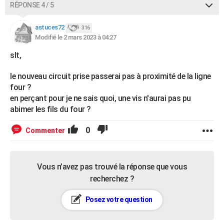
RÉPONSE 4 / 5
astuces72
316
Modifié le 2 mars 2023 à 04:27
slt,
le nouveau circuit prise passerai pas à proximité de la ligne
four ?
en perçant pour je ne sais quoi, une vis n'aurai pas pu
abimer les fils du four ?
0
Commenter
Vous n’avez pas trouvé la réponse que vous
recherchez ?
Posez votre question