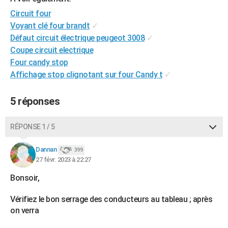
Circuit four
Voyant clé four brandt
✓
Défaut circuit électrique peugeot 3008
✓
Coupe circuit electrique
Four candy stop
Affichage stop clignotant sur four Candy t
✓
5 réponses
RÉPONSE 1 / 5
Dannan
399
27 févr. 2023 à 22:27
Bonsoir,
Vérifiez le bon serrage des conducteurs au tableau ; après
on verra