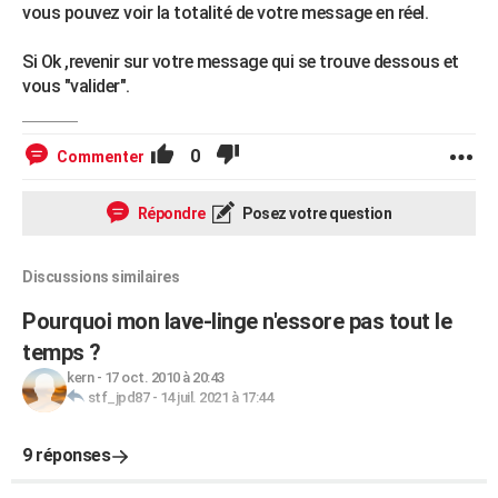
vous pouvez voir la totalité de votre message en réel.
Si Ok ,revenir sur votre message qui se trouve dessous et
vous "valider".
0
Commenter
Répondre
Posez votre question
Discussions similaires
Pourquoi mon lave-linge n'essore pas tout le
temps ?
kern
-
17 oct. 2010 à 20:43
stf_jpd87
-
14 juil. 2021 à 17:44
9 réponses