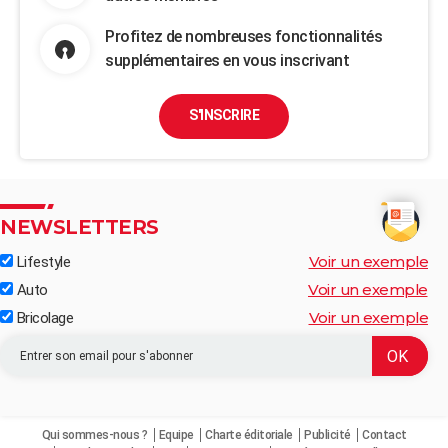
Profitez de nombreuses fonctionnalités
supplémentaires en vous inscrivant
S'INSCRIRE
NEWSLETTERS
Voir un exemple
Lifestyle
Voir un exemple
Auto
Voir un exemple
Bricolage
Qui sommes-nous ?
Equipe
Charte éditoriale
Publicité
Contact