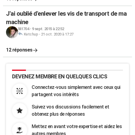
J'ai oublié d'enlever les vis de transport de ma
machine
lili1704
-
9 sept. 2015 à 22:52
Ketchup
-
21 oct. 2020 à 17:27
12 réponses
DEVENEZ MEMBRE EN QUELQUES CLICS
Connectez-vous simplement avec ceux qui
partagent vos intérêts
Suivez vos discussions facilement et
obtenez plus de réponses
Mettez en avant votre expertise et aidez les
autres membres