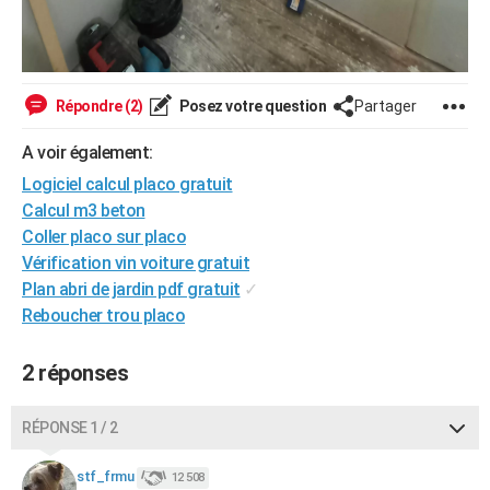
Répondre (2)
Posez votre question
Partager
A voir également:
Logiciel calcul placo gratuit
Calcul m3 beton
Coller placo sur placo
Vérification vin voiture gratuit
Plan abri de jardin pdf gratuit
✓
Reboucher trou placo
2 réponses
RÉPONSE 1 / 2
stf_frmu
12 508