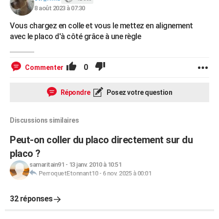
8 août 2023 à 07:30
Vous chargez en colle et vous le mettez en alignement
avec le placo d'à côté grâce à une règle
0
Commenter
Répondre
Posez votre question
Discussions similaires
Peut-on coller du placo directement sur du
placo ?
samaritain91
-
13 janv. 2010 à 10:51
PerroquetEtonnant10
-
6 nov. 2025 à 00:01
32 réponses