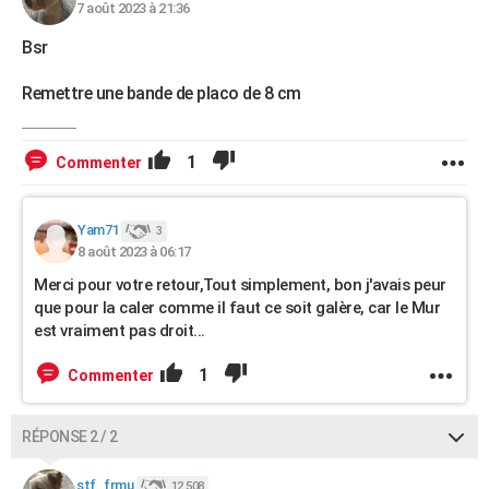
7 août 2023 à 21:36
Bsr
Remettre une bande de placo de 8 cm
1
Commenter
Yam71
3
8 août 2023 à 06:17
Merci pour votre retour,Tout simplement, bon j'avais peur
que pour la caler comme il faut ce soit galère, car le Mur
est vraiment pas droit...
1
Commenter
RÉPONSE 2 / 2
stf_frmu
12 508