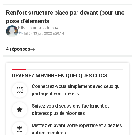
Renfort structure placo par devant (pour une
pose d’élements
bill5
-
13 juil. 2022 à 13:14
bill5
-
13 juil. 2022 à 20:14
4 réponses
DEVENEZ MEMBRE EN QUELQUES CLICS
Connectez-vous simplement avec ceux qui
partagent vos intérêts
Suivez vos discussions facilement et
obtenez plus de réponses
Mettez en avant votre expertise et aidez les
autres membres