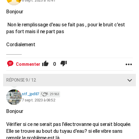
6 sept. 2023 à 10:41
Bonjour
Non le remplissage d'eau se fait pas , pour le bruit c'est
pas fort mais il ne part pas
Cordialement
0
Commenter
RÉPONSE 9 / 12
stf_jpd87
29 963
7 sept. 2023 à 08:52
Bonjour
Vérifier si ce ne serait pas l’électrovanne qui serait bloquée.
Elle se trouve au bout du tuyau d'eau? si elle vibre sans
remplir le problème est là.