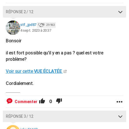
RÉPONSE 2 / 12
stf_jpd87
29 963
4 sept. 2023 à 20:37
Bonsoir
il est fort possible qu'il y en a pas ? quel est votre
problème?
Voir sur cette
VUE ÉCLATÉE
Cordialement.
0
Commenter
RÉPONSE 3 / 12