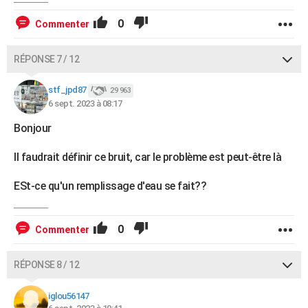
0
Commenter
RÉPONSE 7 / 12
stf_jpd87
29 963
6 sept. 2023 à 08:17
Bonjour
Il faudrait définir ce bruit, car le problème est peut-être là
ESt-ce qu'un remplissage d'eau se fait??
0
Commenter
RÉPONSE 8 / 12
iglou56147