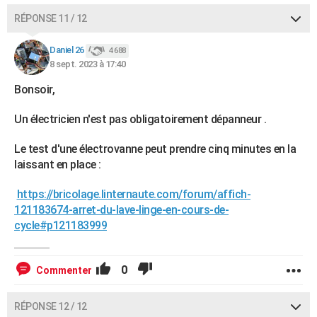
RÉPONSE 11 / 12
Daniel 26
4 688
8 sept. 2023 à 17:40
Bonsoir,
Un électricien n'est pas obligatoirement dépanneur .
Le test d'une électrovanne peut prendre cinq minutes en la
laissant en place :
https://bricolage.linternaute.com/forum/affich-
121183674-arret-du-lave-linge-en-cours-de-
cycle#p121183999
0
Commenter
RÉPONSE 12 / 12