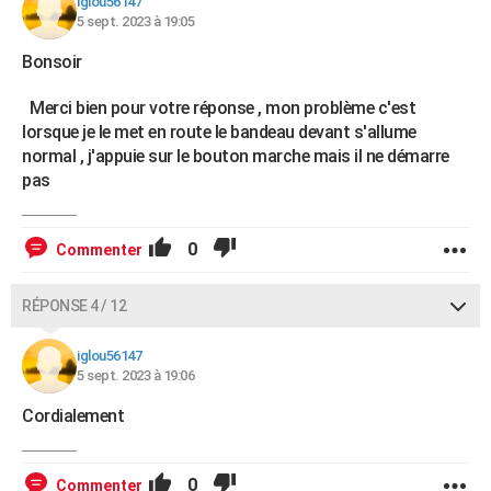
iglou56147
5 sept. 2023 à 19:05
Bonsoir
Merci bien pour votre réponse , mon problème c'est
lorsque je le met en route le bandeau devant s'allume
normal , j'appuie sur le bouton marche mais il ne démarre
pas
0
Commenter
RÉPONSE 4 / 12
iglou56147
5 sept. 2023 à 19:06
Cordialement
0
Commenter