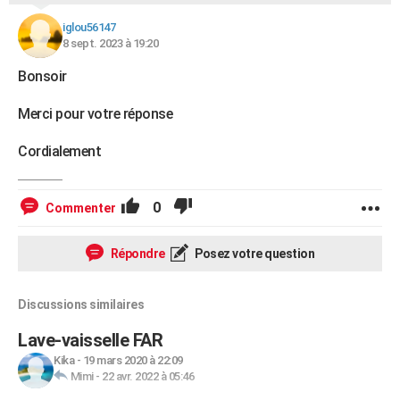
iglou56147
8 sept. 2023 à 19:20
Bonsoir
Merci pour votre réponse
Cordialement
0
Commenter
Répondre
Posez votre question
Discussions similaires
Lave-vaisselle FAR
Kika
-
19 mars 2020 à 22:09
Mimi
-
22 avr. 2022 à 05:46