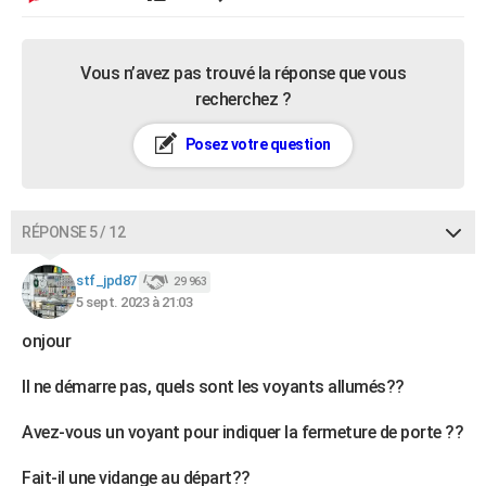
Vous n’avez pas trouvé la réponse que vous
recherchez ?
Posez votre question
RÉPONSE 5 / 12
stf_jpd87
29 963
5 sept. 2023 à 21:03
onjour
Il ne démarre pas, quels sont les voyants allumés??
Avez-vous un voyant pour indiquer la fermeture de porte ??
Fait-il une vidange au départ??