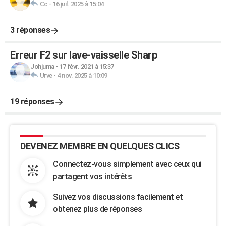
Cc
-
16 juil. 2025 à 15:04
3 réponses
Erreur F2 sur lave-vaisselle Sharp
Johjuma
-
17 févr. 2021 à 15:37
Urve
-
4 nov. 2025 à 10:09
19 réponses
DEVENEZ MEMBRE EN QUELQUES CLICS
Connectez-vous simplement avec ceux qui
partagent vos intérêts
Suivez vos discussions facilement et
obtenez plus de réponses