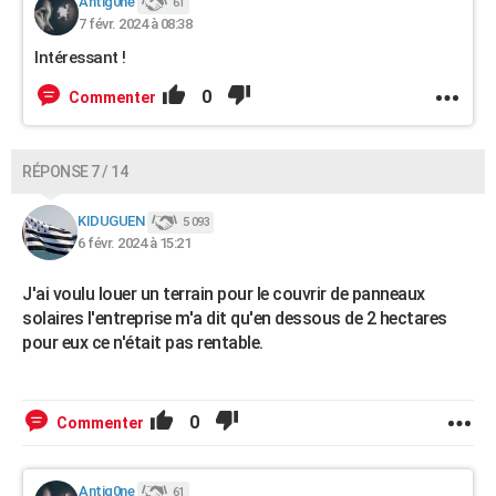
Antig0ne
61
7 févr. 2024 à 08:38
Intéressant !
0
Commenter
RÉPONSE 7 / 14
KIDUGUEN
5 093
6 févr. 2024 à 15:21
J'ai voulu louer un terrain pour le couvrir de panneaux
solaires l'entreprise m'a dit qu'en dessous de 2 hectares
pour eux ce n'était pas rentable.
0
Commenter
Antig0ne
61