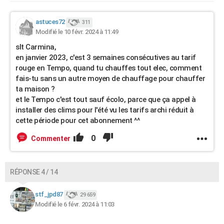
astuces72
311
Modifié le 10 févr. 2024 à 11:49
slt Carmina,
en janvier 2023, c'est 3 semaines consécutives au tarif
rouge en Tempo, quand tu chauffes tout elec, comment
fais-tu sans un autre moyen de chauffage pour chauffer
ta maison ?
et le Tempo c'est tout sauf écolo, parce que ça appel à
installer des clims pour l'été vu les tarifs archi réduit à
cette période pour cet abonnement ^^
0
Commenter
RÉPONSE 4 / 14
stf_jpd87
29 659
Modifié le 6 févr. 2024 à 11:03