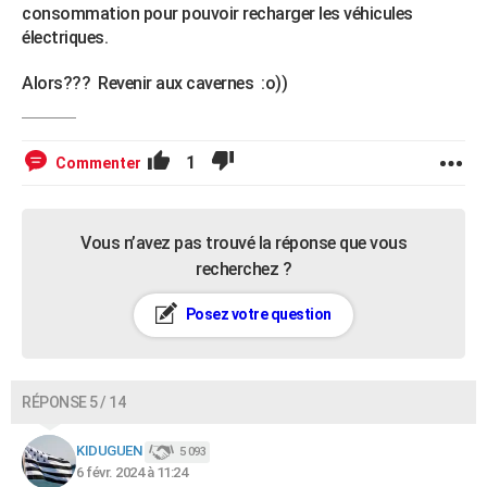
consommation pour pouvoir recharger les véhicules
électriques.
Alors??? Revenir aux cavernes :o))
1
Commenter
Vous n’avez pas trouvé la réponse que vous
recherchez ?
Posez votre question
RÉPONSE 5 / 14
KIDUGUEN
5 093
6 févr. 2024 à 11:24