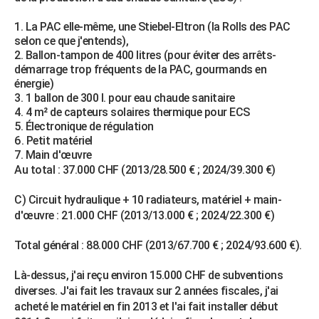
La PAC elle-même, une Stiebel-Eltron (la Rolls des PAC
selon ce que j'entends),
Ballon-tampon de 400 litres (pour éviter des arrêts-
démarrage trop fréquents de la PAC, gourmands en
énergie)
1 ballon de 300 l. pour eau chaude sanitaire
4 m² de capteurs solaires thermique pour ECS
Électronique de régulation
Petit matériel
Main d'œuvre
Au total : 37.000 CHF (2013/28.500 € ; 2024/39.300 €)
C) Circuit hydraulique + 10 radiateurs, matériel + main-
d'œuvre : 21.000 CHF (2013/13.000 € ; 2024/22.300 €)
Total général : 88.000 CHF (2013/67.700 € ; 2024/93.600 €).
Là-dessus, j'ai reçu environ 15.000 CHF de subventions
diverses. J'ai fait les travaux sur 2 années fiscales, j'ai
acheté le matériel en fin 2013 et l'ai fait installer début