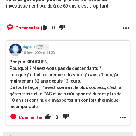
investissement. Au delà de 60 ans c'est trop tard.
0
Commenter
abgech
72
10 févr. 2024 à 14:28
Bonjour KIDUGUEN,
Pourquoi ? N'avez-vous pas de descendants ?
Lorsque j'ai fait les premiers travaux, j'avais 71 ans, j'ai
maintenant 82 ans depuis 13 jours.
De toute façon, l'investissement le plus coûteux, c'est la
géothermie et la PAC et cela m'a apporté durant plus de
10 ans et continue à m'apporter un confort thermique
incomparable.
0
Commenter