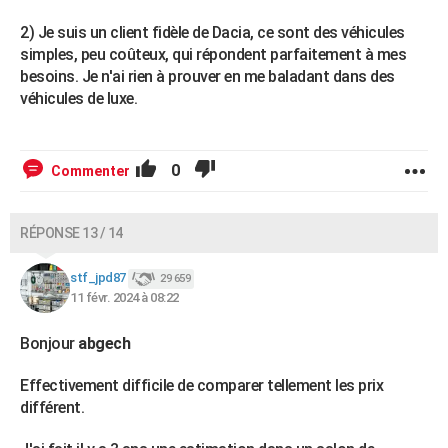
2) Je suis un client fidèle de Dacia, ce sont des véhicules
simples, peu coûteux, qui répondent parfaitement à mes
besoins. Je n'ai rien à prouver en me baladant dans des
véhicules de luxe.
0
Commenter
RÉPONSE 13 / 14
stf_jpd87
29 659
11 févr. 2024 à 08:22
Bonjour
abgech
Effectivement difficile de comparer tellement les prix
différent.