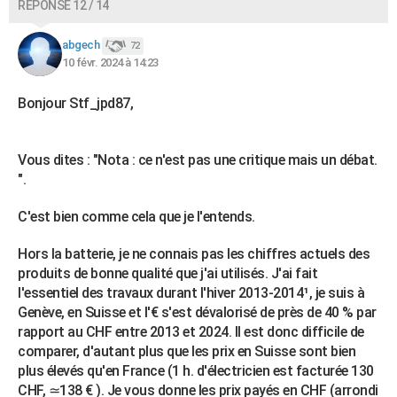
RÉPONSE 12 / 14
abgech
72
10 févr. 2024 à 14:23
Bonjour Stf_jpd87,
Vous dites : "Nota : ce n'est pas une critique mais un débat.
".
C'est bien comme cela que je l'entends.
Hors la batterie, je ne connais pas les chiffres actuels des
produits de bonne qualité que j'ai utilisés. J'ai fait
l'essentiel des travaux durant l'hiver 2013-2014¹, je suis à
Genève, en Suisse et l'€ s'est dévalorisé de près de 40 % par
rapport au CHF entre 2013 et 2024. Il est donc difficile de
comparer, d'autant plus que les prix en Suisse sont bien
plus élevés qu'en France (1 h. d'électricien est facturée 130
CHF, ≃138 € ). Je vous donne les prix payés en CHF (arrondi