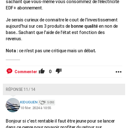
sachant que vous-même vous consommez de l’électricité
EDF+ abonnement.
Je serais curieux de connaitre le cout de l'investissement
aujourd'hui sur ces 3 produits de
bonne qualité
en non de
base.
.
Sachant que l'aide de l'état est fonction des
revenus.
Nota :
ce n'est pas une critique mais un déba
t.
0
Commenter
RÉPONSE 11 / 14
KIDUGUEN
5 093
10 févr. 2024 à 10:55
Bonjour si c'est rentable il faut être jeune pour se lancer
dans ce genre pour pouvoir profiter du retour sur