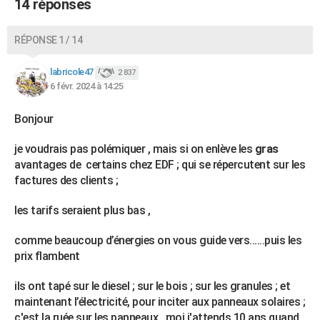
14 réponses
RÉPONSE 1 / 14
labricole47
2 837
6 févr. 2024 à 14:25
Bonjour
je voudrais pas polémiquer , mais si on enlève les
gras
avantages de certains chez EDF ; qui se répercutent sur les
factures des clients ;
les tarifs seraient plus bas ,
comme beaucoup d’énergies on vous guide vers......puis les
prix flambent
ils ont tapé sur le diesel ; sur le bois ; sur les granules ; et
maintenant l’électricité, pour inciter aux panneaux solaires ;
c'est la ruée sur les panneaux , moi j'attends 10 ans quand