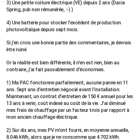
3) Une petite voiture électrique (VE) depuis 2 ans (Dacia
Spring, pub non rémunérée, :-) )
4) Une batterie pour stocker l'excédent de production
photovoltaïque depuis sept mois.
Si j'en crois une bonne partie des commentaires, je devrais
être ruiné.
Or la réalité est bien différente, il n'en est rien, bien au
contraire, j'ai fait passablement d'économies.
1) Ma PAC fonctionne parfaitement, aucune panne en 11
ans. Sept ans d'entretien négocié avant l'installation.
Maintenant, un contrat d'entretien de 150 € annuel pour les
13 ans à venir, coût indexé au coût de la vie. J'ai diminué
mes frais de chauffage par un facteur trois par rapport à
mon ancien chauffage électrique.
2) Sur dix ans, mes PV m'ont fourni, en moyenne annuelle,
8.046 kWh, alors que je ne consomme que 4.702 kWh.