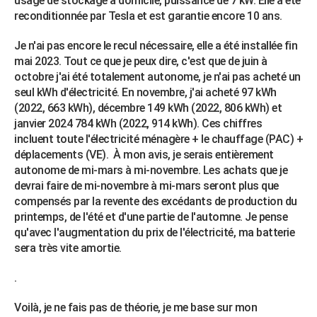
usage de stockage à domicile, puissance de 7 kW. Elle a été
reconditionnée par Tesla et est garantie encore 10 ans.
Je n'ai pas encore le recul nécessaire, elle a été installée fin
mai 2023. Tout ce que je peux dire, c'est que de juin à
octobre j'ai été totalement autonome, je n'ai pas acheté un
seul kWh d'électricité. En novembre, j'ai acheté 97 kWh
(2022, 663 kWh), décembre 149 kWh (2022, 806 kWh) et
janvier 2024 784 kWh (2022, 914 kWh). Ces chiffres
incluent toute l'électricité ménagère + le chauffage (PAC) +
déplacements (VE). À mon avis, je serais entièrement
autonome de mi-mars à mi-novembre. Les achats que je
devrai faire de mi-novembre à mi-mars seront plus que
compensés par la revente des excédants de production du
printemps, de l'été et d'une partie de l'automne. Je pense
qu'avec l'augmentation du prix de l'électricité, ma batterie
sera très vite amortie.
.
Voilà, je ne fais pas de théorie, je me base sur mon