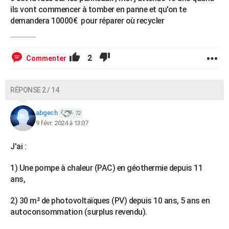
ils vont commencer à tomber en panne et qu'on te
demandera 10000€ pour réparer où recycler
2
Commenter
RÉPONSE 2 / 14
abgech
72
9 févr. 2024 à 13:07
J'ai :
1) Une pompe à chaleur (PAC) en géothermie depuis 11
ans,
2) 30 m² de photovoltaïques (PV) depuis 10 ans, 5 ans en
autoconsommation (surplus revendu).