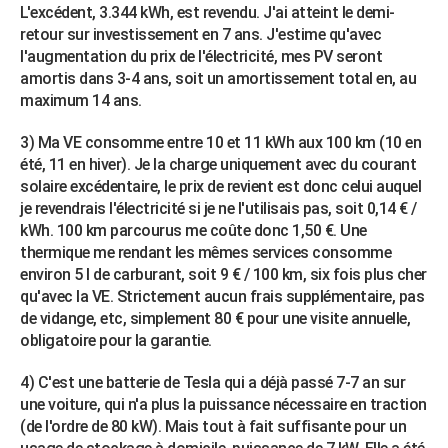
L'excédent, 3.344 kWh, est revendu. J'ai atteint le demi-
retour sur investissement en 7 ans. J'estime qu'avec
l'augmentation du prix de l'électricité, mes PV seront
amortis dans 3-4 ans, soit un amortissement total en, au
maximum 14 ans.
3) Ma VE consomme entre 10 et 11 kWh aux 100 km (10 en
été, 11 en hiver). Je la charge uniquement avec du courant
solaire excédentaire, le prix de revient est donc celui auquel
je revendrais l'électricité si je ne l'utilisais pas, soit 0,14 € /
kWh. 100 km parcourus me coûte donc 1,50 €. Une
thermique me rendant les mêmes services consomme
environ 5 l de carburant, soit 9 € / 100 km, six fois plus cher
qu'avec la VE. Strictement aucun frais supplémentaire, pas
de vidange, etc, simplement 80 € pour une visite annuelle,
obligatoire pour la garantie.
4) C'est une batterie de Tesla qui a déjà passé 7-7 an sur
une voiture, qui n'a plus la puissance nécessaire en traction
(de l'ordre de 80 kW). Mais tout à fait suffisante pour un