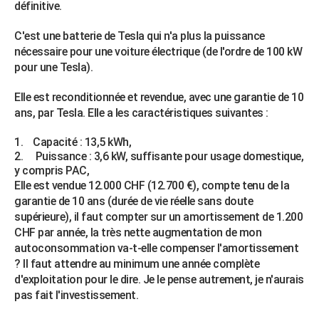
définitive.
C'est une batterie de Tesla qui n'a plus la puissance
nécessaire pour une voiture électrique (de l'ordre de 100 kW
pour une Tesla).
Elle est reconditionnée et revendue, avec une garantie de 10
ans, par Tesla. Elle a les caractéristiques suivantes :
Capacité : 13,5 kWh,
Puissance : 3,6 kW, suffisante pour usage domestique,
y compris PAC,
Elle est vendue 12.000 CHF (12.700 €), compte tenu de la
garantie de 10 ans (durée de vie réelle sans doute
supérieure), il faut compter sur un amortissement de 1.200
CHF par année, la très nette augmentation de mon
autoconsommation va-t-elle compenser l'amortissement
? Il faut attendre au minimum une année complète
d'exploitation pour le dire. Je le pense autrement, je n'aurais
pas fait l'investissement.