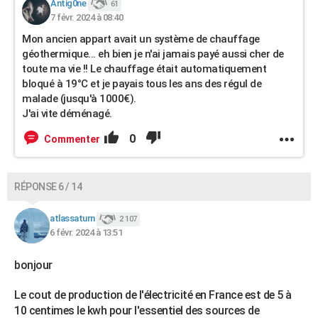
Antig0ne
61
7 févr. 2024 à 08:40
Mon ancien appart avait un système de chauffage
géothermique... eh bien je n'ai jamais payé aussi cher de
toute ma vie !! Le chauffage était automatiquement
bloqué à 19°C et je payais tous les ans des régul de
malade (jusqu'à 1000€).
J'ai vite déménagé.
0
Commenter
RÉPONSE 6 / 14
atlassaturn
2 107
6 févr. 2024 à 13:51
bonjour
Le cout de production de l'électricité en France est de 5 à
10 centimes le kwh pour l'essentiel des sources de