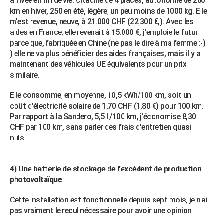
arrivée en fin de vie. Citadine de 4 places, autonomie de 200
km en hiver, 250 en été, légère, un peu moins de 1000 kg. Elle
m'est revenue, neuve, à 21.000 CHF (22.300 €,). Avec les
aides en France, elle revenait à 15.000 €, j'emploie le futur
parce que, fabriquée en Chine (ne pas le dire à ma femme :-)
) elle ne va plus bénéficier des aides françaises, mais il y a
maintenant des véhicules UE équivalents pour un prix
similaire.
Elle consomme, en moyenne, 10,5 kWh/100 km, soit un
coût d'électricité solaire de 1,70 CHF (1,80 €) pour 100 km.
Par rapport à la Sandero, 5,5 l /100 km, j'économise 8,30
CHF par 100 km, sans parler des frais d'entretien quasi
nuls.
4) Une batterie de stockage de l'excédent de production
photovoltaïque
Cette installation est fonctionnelle depuis sept mois, je n'ai
pas vraiment le recul nécessaire pour avoir une opinion