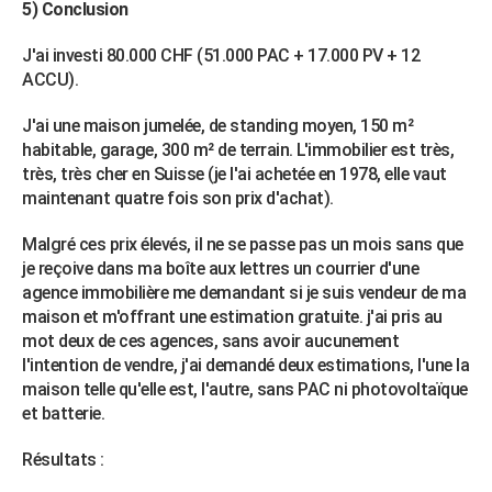
5) Conclusion
J'ai investi 80.000 CHF (51.000 PAC + 17.000 PV + 12
ACCU).
J'ai une maison jumelée, de standing moyen, 150 m²
habitable, garage, 300 m² de terrain. L'immobilier est très,
très, très cher en Suisse (je l'ai achetée en 1978, elle vaut
maintenant quatre fois son prix d'achat).
Malgré ces prix élevés, il ne se passe pas un mois sans que
je reçoive dans ma boîte aux lettres un courrier d'une
agence immobilière me demandant si je suis vendeur de ma
maison et m'offrant une estimation gratuite. j'ai pris au
mot deux de ces agences, sans avoir aucunement
l'intention de vendre, j'ai demandé deux estimations, l'une la
maison telle qu'elle est, l'autre, sans PAC ni photovoltaïque
et batterie.
Résultats :