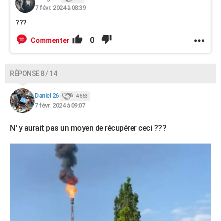
7 févr. 2024 à 08:39
???
0
Commenter
RÉPONSE 8 / 14
Daniel 26
4 663
7 févr. 2024 à 09:07
N' y aurait pas un moyen de récupérer ceci ???