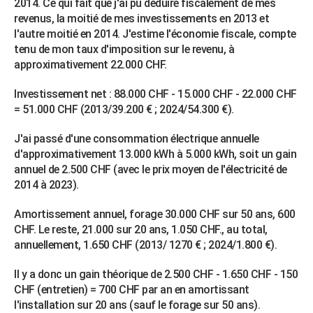
2014. Ce qui fait que j'ai pu déduire fiscalement de mes
revenus, la moitié de mes investissements en 2013 et
l'autre moitié en 2014. J'estime l'économie fiscale, compte
tenu de mon taux d'imposition sur le revenu, à
approximativement 22.000 CHF.
Investissement net : 88.000 CHF - 15.000 CHF - 22.000 CHF
= 51.000 CHF (2013/39.200 € ; 2024/54.300 €).
J'ai passé d'une consommation électrique annuelle
d'approximativement 13.000 kWh à 5.000 kWh, soit un gain
annuel de 2.500 CHF (avec le prix moyen de l'électricité de
2014 à 2023).
Amortissement annuel, forage 30.000 CHF sur 50 ans, 600
CHF. Le reste, 21.000 sur 20 ans, 1.050 CHF., au total,
annuellement, 1.650 CHF (2013/ 1270 € ; 2024/1.800 €).
Il y a donc un gain théorique de 2.500 CHF - 1.650 CHF - 150
CHF (entretien) = 700 CHF par an en amortissant
l'installation sur 20 ans (sauf le forage sur 50 ans).