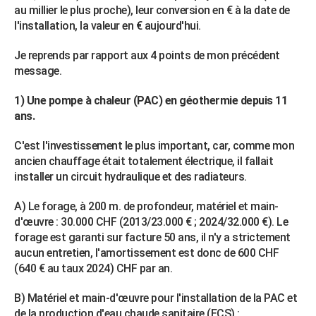
au millier le plus proche), leur conversion en € à la date de
l'installation, la valeur en € aujourd'hui.
Je reprends par rapport aux 4 points de mon précédent
message.
1) Une pompe à chaleur (PAC) en géothermie depuis 11
ans.
C'est l'investissement le plus important, car, comme mon
ancien chauffage était totalement électrique, il fallait
installer un circuit hydraulique et des radiateurs.
A) Le forage, à 200 m. de profondeur, matériel et main-
d'œuvre : 30.000 CHF (2013/23.000 € ; 2024/32.000 €). Le
forage est garanti sur facture 50 ans, il n'y a strictement
aucun entretien, l'amortissement est donc de 600 CHF
(640 € au taux 2024) CHF par an.
B) Matériel et main-d'œuvre pour l'installation de la PAC et
de la production d'eau chaude sanitaire (ECS) :