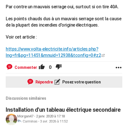
Par contre un mauvais serrage oui, surtout si on tire 40A.
Les points chauds dus à un mauvais serrage sont la cause
de la plupart des incendies d'origine électriques.
Voir cet article :
https://www.volta-electricite.info/articles.php?
lng=fr&pg=11451&mnuid=12938&tconfig=0#z2
0
Commenter
Répondre
Posez votre question
Discussions similaires
Installation d'un tableau électrique secondaire
Morgan47
-
2 janv. 2020 à 17:18
Carminas
-
3 avr. 2026 à 11:52