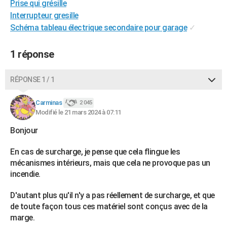
Prise qui grésille
Interrupteur gresille
Schéma tableau électrique secondaire pour garage
✓
1 réponse
RÉPONSE 1 / 1
Carminas
2 045
Modifié le 21 mars 2024 à 07:11
Bonjour
En cas de surcharge, je pense que cela flingue les
mécanismes intérieurs, mais que cela ne provoque pas un
incendie.
D'autant plus qu'il n'y a pas réellement de surcharge, et que
de toute façon tous ces matériel sont conçus avec de la
marge.