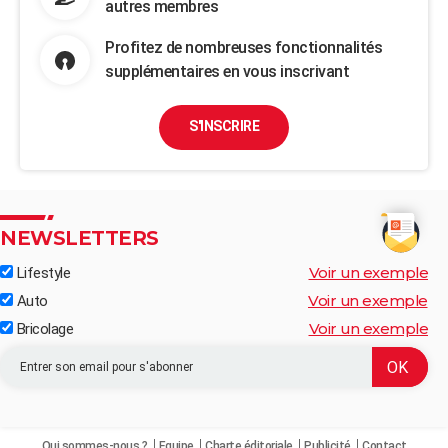
autres membres
Profitez de nombreuses fonctionnalités
supplémentaires en vous inscrivant
S'INSCRIRE
NEWSLETTERS
Voir un exemple
Lifestyle
Voir un exemple
Auto
Voir un exemple
Bricolage
Qui sommes-nous ?
Equipe
Charte éditoriale
Publicité
Contact