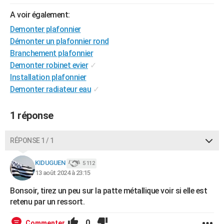
A voir également:
Demonter plafonnier
Démonter un plafonnier rond
Branchement plafonnier
Demonter robinet evier
✓
Installation plafonnier
Demonter radiateur eau
✓
1 réponse
RÉPONSE 1 / 1
KIDUGUEN
5 112
13 août 2024 à 23:15
Bonsoir, tirez un peu sur la patte métallique voir si elle est
retenu par un ressort.
0
Commenter