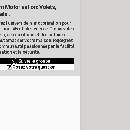
m Motorisation: Volets,
ils..
ez l'univers de la motorisation pour
, portails et plus encore. Trouvez des
ils, des solutions et des astuces
automatiser votre maison. Rejoignez
ommunauté passionnée par la facilité
isation et la sécurité.
Suivre le groupe
Posez votre question