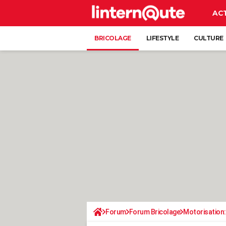
AC
BRICOLAGE
LIFESTYLE
CULTURE
Forum
Forum Bricolage
Motorisation: 