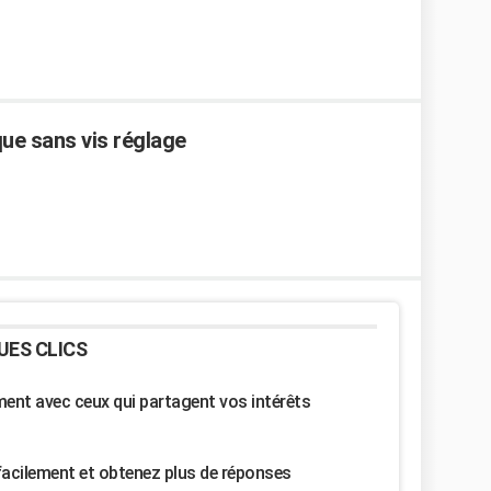
que sans vis réglage
UES CLICS
nt avec ceux qui partagent vos intérêts
facilement et obtenez plus de réponses