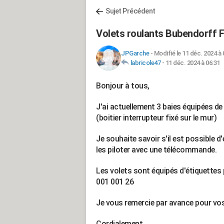
Sujet Précédent
Volets roulants Bubendorff Fi
JPGarche
-
Modifié le 11 déc. 2024 à 
labricole47
-
11 déc. 2024 à 06:31
Bonjour à tous,
J'ai actuellement 3 baies équipées d
(boitier interrupteur fixé sur le mur)
Je souhaite savoir s'il est possible d
les piloter avec une télécommande.
Les volets sont équipés d'étiquettes
001 001 26
Je vous remercie par avance pour vos
Cordialement