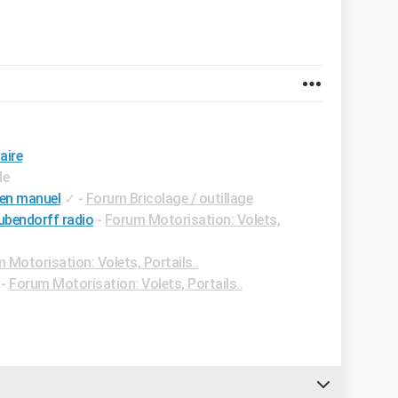
aire
de
 en manuel
✓
-
Forum Bricolage / outillage
bubendorff radio
-
Forum Motorisation: Volets,
 Motorisation: Volets, Portails..
-
Forum Motorisation: Volets, Portails..