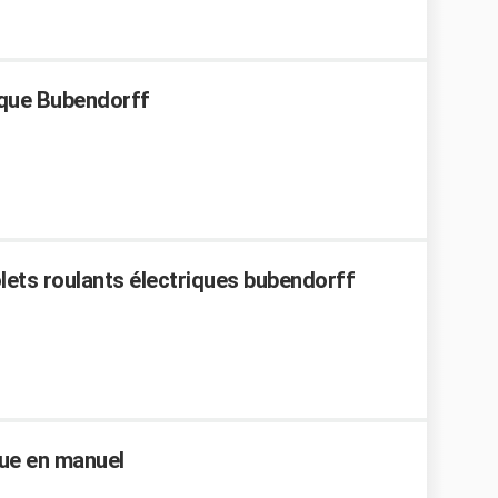
ique Bubendorff
ets roulants électriques bubendorff
que en manuel