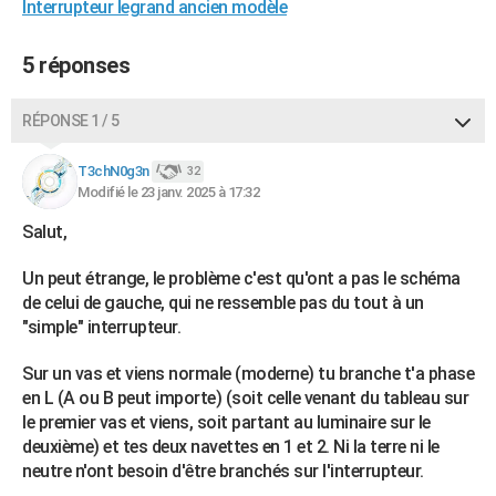
Interrupteur legrand ancien modèle
5 réponses
RÉPONSE 1 / 5
T3chN0g3n
32
Modifié le 23 janv. 2025 à 17:32
Salut,
Un peut étrange, le problème c'est qu'ont a pas le schéma
de celui de gauche, qui ne ressemble pas du tout à un
"simple" interrupteur.
Sur un vas et viens normale (moderne) tu branche t'a phase
en L (A ou B peut importe) (soit celle venant du tableau sur
le premier vas et viens, soit partant au luminaire sur le
deuxième) et tes deux navettes en 1 et 2. Ni la terre ni le
neutre n'ont besoin d'être branchés sur l'interrupteur.