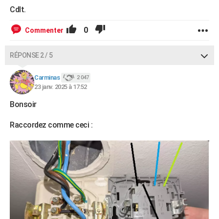
Cdlt.
0
Commenter
RÉPONSE 2 / 5
Carminas
2 047
23 janv. 2025 à 17:52
Bonsoir
Raccordez comme ceci :