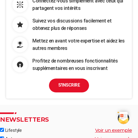
Connectez-vous simplement avec ceux qui
partagent vos intérêts
Suivez vos discussions facilement et
obtenez plus de réponses
Mettez en avant votre expertise et aidez les
autres membres
Profitez de nombreuses fonctionnalités
supplémentaires en vous inscrivant
S'INSCRIRE
NEWSLETTERS
Voir un exemple
Lifestyle