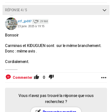
RÉPONSE 4 / 5
stf_jpd87
29 968
23 janv. 2025 à 19:15
Bonsoir
Carminas et KIDUGUEN sont sur le même branchement.
Donc : même avis .
Cordialement.
0
Commenter
Vous n’avez pas trouvé la réponse que vous
recherchez ?
Posez votre question