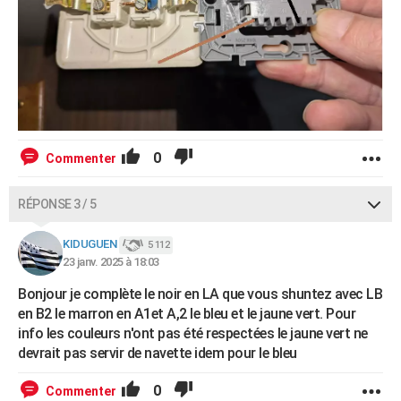
0
Commenter
RÉPONSE 3 / 5
KIDUGUEN
5 112
23 janv. 2025 à 18:03
Bonjour je complète le noir en LA que vous shuntez avec LB
en B2 le marron en A1et A,2 le bleu et le jaune vert. Pour
info les couleurs n'ont pas été respectées le jaune vert ne
devrait pas servir de navette idem pour le bleu
0
Commenter