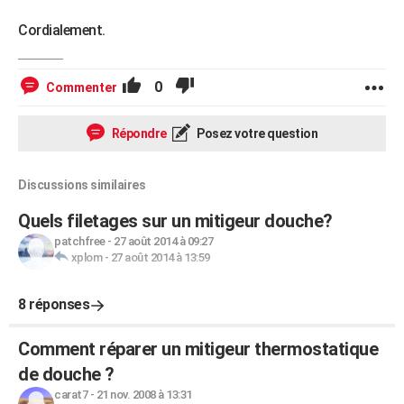
Cordialement.
0
Commenter
Répondre
Posez votre question
Discussions similaires
Quels filetages sur un mitigeur douche?
patchfree
-
27 août 2014 à 09:27
xplom
-
27 août 2014 à 13:59
8 réponses
Comment réparer un mitigeur thermostatique
de douche ?
carat7
-
21 nov. 2008 à 13:31