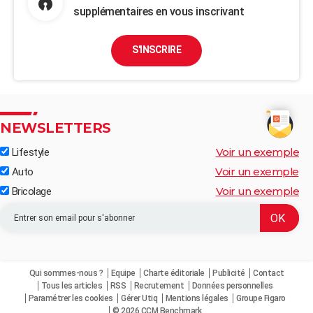
supplémentaires en vous inscrivant
S'INSCRIRE
NEWSLETTERS
Voir un exemple
Lifestyle
Voir un exemple
Auto
Voir un exemple
Bricolage
Qui sommes-nous ?
Equipe
Charte éditoriale
Publicité
Contact
Tous les articles
RSS
Recrutement
Données personnelles
Paramétrer les cookies
Gérer Utiq
Mentions légales
Groupe Figaro
© 2026 CCM Benchmark