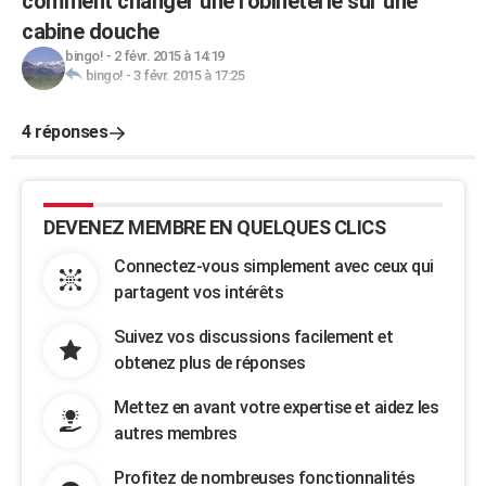
comment changer une robineterie sur une
cabine douche
bingo!
-
2 févr. 2015 à 14:19
bingo!
-
3 févr. 2015 à 17:25
4 réponses
DEVENEZ MEMBRE EN QUELQUES CLICS
Connectez-vous simplement avec ceux qui
partagent vos intérêts
Suivez vos discussions facilement et
obtenez plus de réponses
Mettez en avant votre expertise et aidez les
autres membres
Profitez de nombreuses fonctionnalités