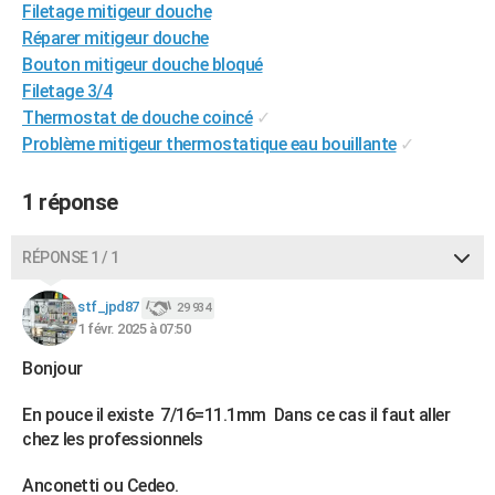
Filetage mitigeur douche
Réparer mitigeur douche
Bouton mitigeur douche bloqué
Filetage 3/4
Thermostat de douche coincé
✓
Problème mitigeur thermostatique eau bouillante
✓
1 réponse
RÉPONSE 1 / 1
stf_jpd87
29 934
1 févr. 2025 à 07:50
Bonjour
En pouce il existe 7/16=11.1mm Dans ce cas il faut aller
chez les professionnels
Anconetti ou Cedeo.