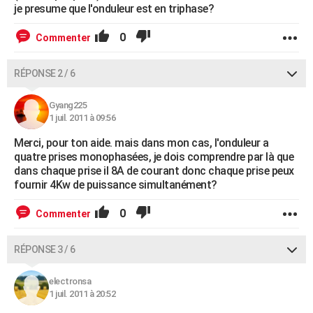
je presume que l'onduleur est en triphase?
0
Commenter
RÉPONSE 2 / 6
Gyang225
1 juil. 2011 à 09:56
Merci, pour ton aide. mais dans mon cas, l'onduleur a
quatre prises monophasées, je dois comprendre par là que
dans chaque prise il 8A de courant donc chaque prise peux
fournir 4Kw de puissance simultanément?
0
Commenter
RÉPONSE 3 / 6
electronsa
1 juil. 2011 à 20:52