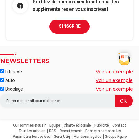
Profitez de nombreuses fonctionnalités
supplémentaires en vous inscrivant
S'INSCRIRE
NEWSLETTERS
Voir un exemple
Lifestyle
Voir un exemple
Auto
Voir un exemple
Bricolage
Qui sommes-nous ?
Equipe
Charte éditoriale
Publicité
Contact
Tous les articles
RSS
Recrutement
Données personnelles
Paramétrer les cookies
Gérer Utiq
Mentions légales
Groupe Figaro