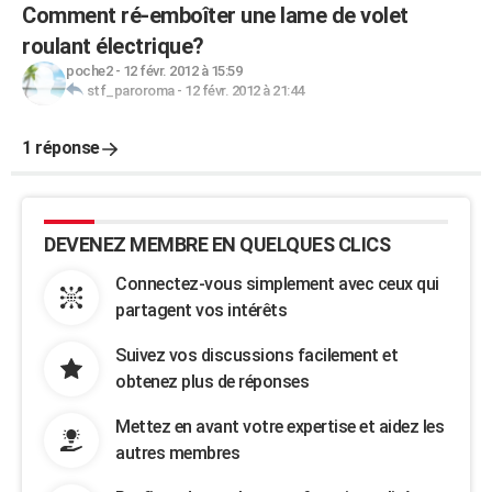
Comment ré-emboîter une lame de volet
roulant électrique?
poche2
-
12 févr. 2012 à 15:59
stf_paroroma
-
12 févr. 2012 à 21:44
1 réponse
DEVENEZ MEMBRE EN QUELQUES CLICS
Connectez-vous simplement avec ceux qui
partagent vos intérêts
Suivez vos discussions facilement et
obtenez plus de réponses
Mettez en avant votre expertise et aidez les
autres membres