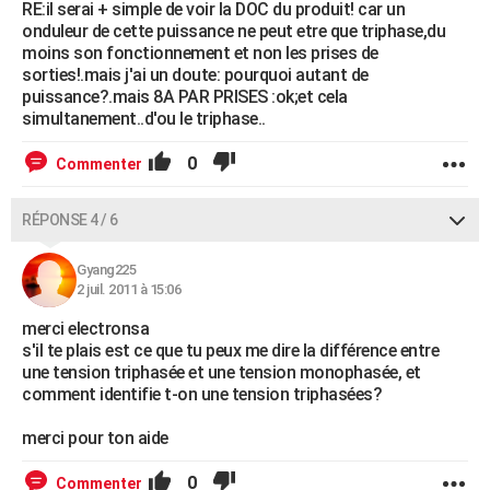
RE:il serai + simple de voir la DOC du produit! car un
onduleur de cette puissance ne peut etre que triphase,du
moins son fonctionnement et non les prises de
sorties!.mais j'ai un doute: pourquoi autant de
puissance?.mais 8A PAR PRISES :ok;et cela
simultanement..d'ou le triphase..
0
Commenter
RÉPONSE 4 / 6
Gyang225
2 juil. 2011 à 15:06
merci electronsa
s'il te plais est ce que tu peux me dire la différence entre
une tension triphasée et une tension monophasée, et
comment identifie t-on une tension triphasées?
merci pour ton aide
0
Commenter