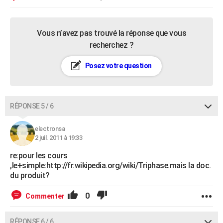
Vous n’avez pas trouvé la réponse que vous
recherchez ?
Posez votre question
RÉPONSE 5 / 6
electronsa
2 juil. 2011 à 19:33
re:pour les cours
,le+simple:http://fr.wikipedia.org/wiki/Triphase.mais la doc.
du produit?
0
Commenter
RÉPONSE 6 / 6