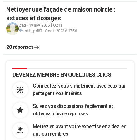
Nettoyer une façade de maison noircie :
astuces et dosages
Zag
-
19 nov. 2006 à 00:11
stf_jpd87
-
8 oct. 2023 à 17:56
20 réponses
DEVENEZ MEMBRE EN QUELQUES CLICS
Connectez-vous simplement avec ceux qui
partagent vos intérêts
Suivez vos discussions facilement et
obtenez plus de réponses
Mettez en avant votre expertise et aidez les
autres membres