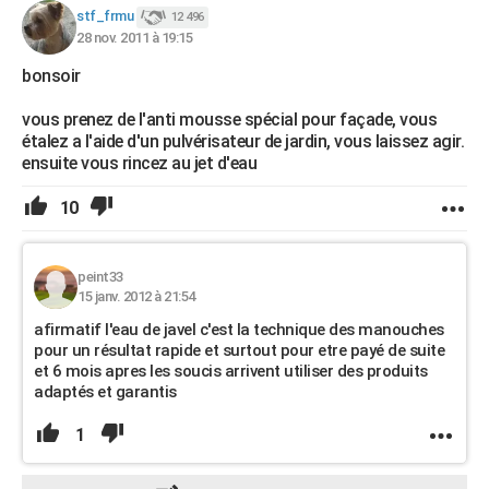
stf_frmu
12 496
28 nov. 2011 à 19:15
bonsoir
vous prenez de l'anti mousse spécial pour façade, vous
étalez a l'aide d'un pulvérisateur de jardin, vous laissez agir.
ensuite vous rincez au jet d'eau
10
peint33
15 janv. 2012 à 21:54
afirmatif l'eau de javel c'est la technique des manouches
pour un résultat rapide et surtout pour etre payé de suite
et 6 mois apres les soucis arrivent utiliser des produits
adaptés et garantis
1