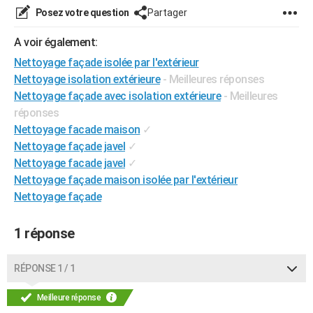
Posez votre question
Partager
City break
Voyage de noces
Climat
Destinations
Voyage nature
Forum
+
PHOTO
A voir également:
GUIDES D'ACHAT
Nettoyage façade isolée par l'extérieur
BONS PLANS
Nettoyage isolation extérieure
- Meilleures réponses
Nettoyage façade avec isolation extérieure
- Meilleures
CARTE DE VOEUX
réponses
Carte Bonne année
Carte Pâques
Carte de Noël
Carte Saint-Valentin
Carte d'anniversaire
Nettoyage facade maison
✓
DICTIONNAIRE
Nettoyage façade javel
✓
Biographies
Expressions
Dictionnaire
Citations
Proverbes
PROGRAMME TV
Nettoyage facade javel
✓
Nettoyage façade maison isolée par l'extérieur
COPAINS D'AVANT
Nettoyage façade
Se connecter
Collèges
Universités
Service militaire
S'inscrire
Lycées
Primaires
Entreprises
Avis de recherche
AVIS DE DÉCÈS
1 réponse
FORUM
Lifestyle
Sport
Television
Cinema
Bricolage
Culture
Auto
Voyage
RÉPONSE 1 / 1
Meilleure réponse