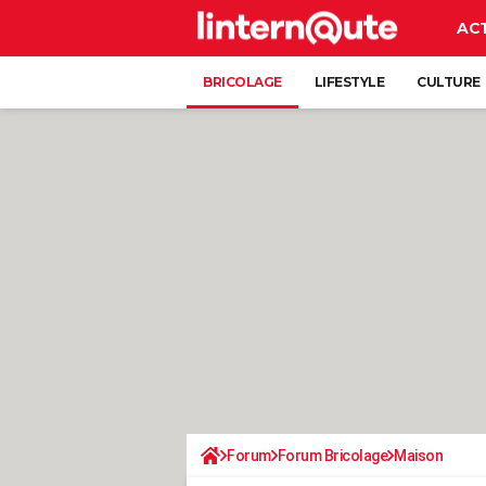
AC
BRICOLAGE
LIFESTYLE
CULTURE
Forum
Forum Bricolage
Maison