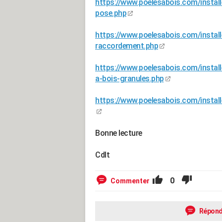
https://www.poelesabois.com/instal
pose.php
https://www.poelesabois.com/install
raccordement.php
https://www.poelesabois.com/install
a-bois-granules.php
https://www.poelesabois.com/installe
Bonne lecture
Cdlt
0
Commenter
Répond