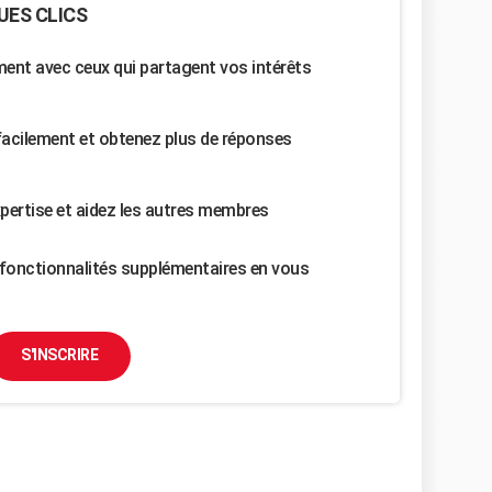
UES CLICS
nt avec ceux qui partagent vos intérêts
facilement et obtenez plus de réponses
pertise et aidez les autres membres
fonctionnalités supplémentaires en vous
S'INSCRIRE