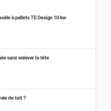
poêle à pellets TE Design 10 kw
ée sans enlever la tête
ée de toit ?