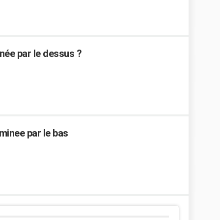
ée par le dessus ?
minee par le bas