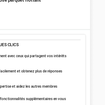
ose parquet flottant
UES CLICS
nt avec ceux qui partagent vos intérêts
facilement et obtenez plus de réponses
pertise et aidez les autres membres
fonctionnalités supplémentaires en vous