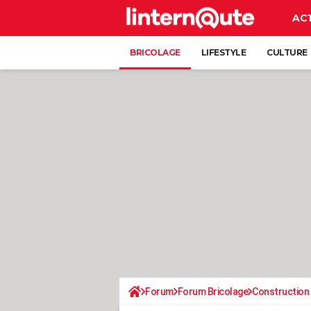
AC
BRICOLAGE
LIFESTYLE
CULTURE
Forum
Forum Bricolage
Construction 