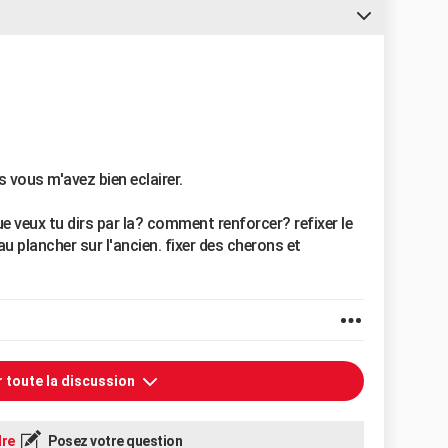
vous m'avez bien eclairer.
que veux tu dirs par la? comment renforcer? refixer le
u plancher sur l'ancien. fixer des cherons et
r toute la discussion
re
Posez votre question