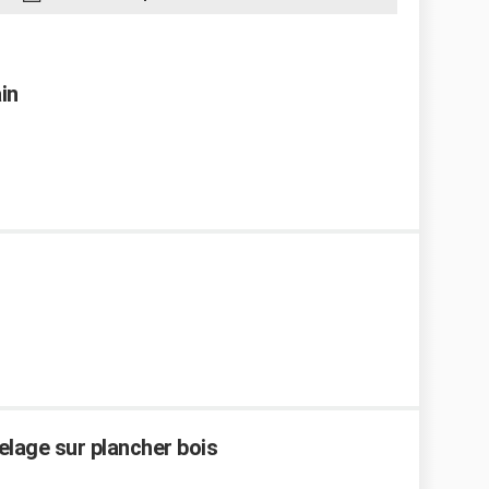
in
relage sur plancher bois