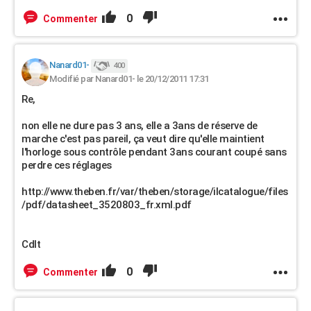
0
Commenter
Nanard01-
400
Modifié par Nanard01- le 20/12/2011 17:31
Re,
non elle ne dure pas 3 ans, elle a 3ans de réserve de
marche c'est pas pareil, ça veut dire qu'elle maintient
l'horloge sous contrôle pendant 3ans courant coupé sans
perdre ces réglages
http://www.theben.fr/var/theben/storage/ilcatalogue/files
/pdf/datasheet_3520803_fr.xml.pdf
Cdlt
0
Commenter