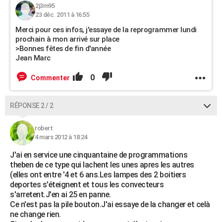
2j3m95
23 déc. 2011 à 16:55
Merci pour ces infos, j'essaye de la reprogrammer lundi
prochain à mon arrivé sur place
>Bonnes fêtes de fin d'année
Jean Marc
0
Commenter
RÉPONSE 2 / 2
robert
4 mars 2012 à 18:24
J'ai en service une cinquantaine de programmations
theben de ce type qui lachent les unes apres les autres
(elles ont entre '4 et 6 ans.Les lampes des 2 boitiers
deportes s'éteignent et tous les convecteurs
s'arretent.J'en ai 25 en panne.
Ce n'est pas la pile bouton.J'ai essaye de la changer et celà
ne change rien.