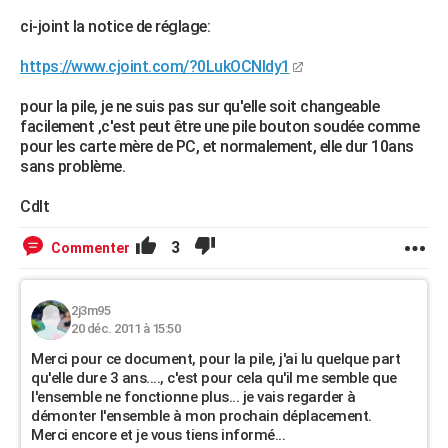
ci-joint la notice de réglage:
https://www.cjoint.com/?0LukOCNldy1
pour la pile, je ne suis pas sur qu'elle soit changeable
facilement ,c'est peut être une pile bouton soudée comme
pour les carte mère de PC, et normalement, elle dur 10ans
sans problème.
Cdlt
3
Commenter
2j3m95
20 déc. 2011 à 15:50
Merci pour ce document, pour la pile, j'ai lu quelque part
qu'elle dure 3 ans...., c'est pour cela qu'il me semble que
l'ensemble ne fonctionne plus... je vais regarder à
démonter l'ensemble à mon prochain déplacement.
Merci encore et je vous tiens informé...