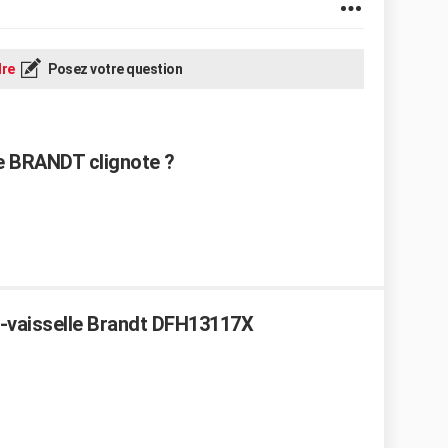
re
Posez votre question
ge BRANDT clignote ?
e-vaisselle Brandt DFH13117X