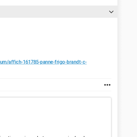
orum/affich-161785-panne-frigo-brandt-c-