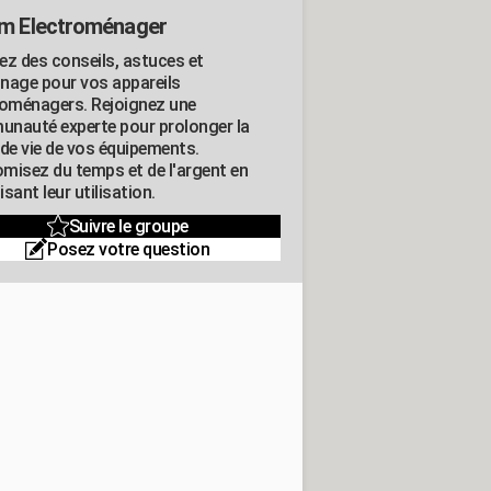
m Electroménager
ez des conseils, astuces et
nage pour vos appareils
roménagers. Rejoignez une
nauté experte pour prolonger la
 de vie de vos équipements.
misez du temps et de l'argent en
sant leur utilisation.
Suivre le groupe
Posez votre question