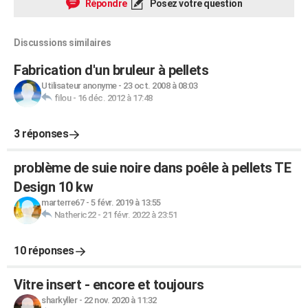
Répondre
Posez votre question
Discussions similaires
Fabrication d'un bruleur à pellets
Utilisateur anonyme
-
23 oct. 2008 à 08:03
filou
-
16 déc. 2012 à 17:48
3 réponses
problème de suie noire dans poêle à pellets TE
Design 10 kw
marterre67
-
5 févr. 2019 à 13:55
Natheric22
-
21 févr. 2022 à 23:51
10 réponses
Vitre insert - encore et toujours
sharkyller
-
22 nov. 2020 à 11:32