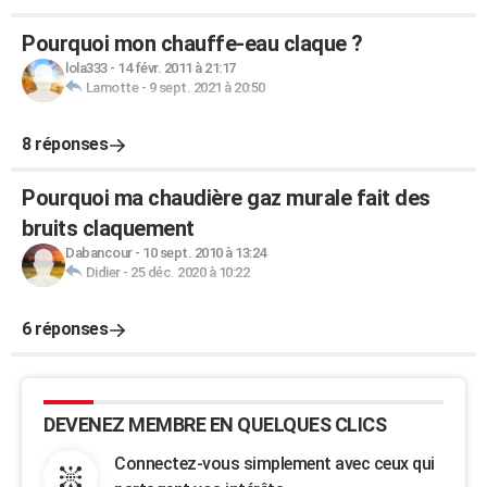
Pourquoi mon chauffe-eau claque ?
lola333
-
14 févr. 2011 à 21:17
Lamotte
-
9 sept. 2021 à 20:50
8 réponses
Pourquoi ma chaudière gaz murale fait des
bruits claquement
Dabancour
-
10 sept. 2010 à 13:24
Didier
-
25 déc. 2020 à 10:22
6 réponses
DEVENEZ MEMBRE EN QUELQUES CLICS
Connectez-vous simplement avec ceux qui