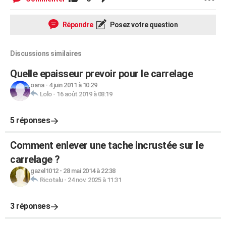
Répondre
Posez votre question
Discussions similaires
Quelle epaisseur prevoir pour le carrelage
oana
-
4 juin 2011 à 10:29
Lolo
-
16 août 2019 à 08:19
5 réponses
Comment enlever une tache incrustée sur le
carrelage ?
gazel1012
-
28 mai 2014 à 22:38
Ricotalu
-
24 nov. 2025 à 11:31
3 réponses