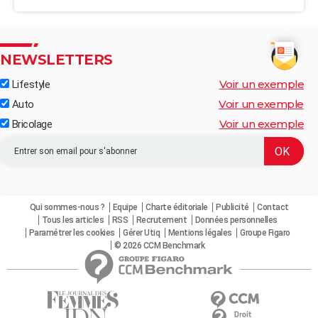
NEWSLETTERS
Voir un exemple
Lifestyle
Voir un exemple
Auto
Voir un exemple
Bricolage
Qui sommes-nous ?
Equipe
Charte éditoriale
Publicité
Contact
Tous les articles
RSS
Recrutement
Données personnelles
Paramétrer les cookies
Gérer Utiq
Mentions légales
Groupe Figaro
© 2026 CCM Benchmark