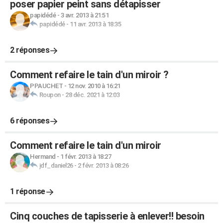
poser papier peint sans détapisser
papidédé
-
3 avr. 2013 à 21:51
papidédé
-
11 avr. 2013 à 18:35
2 réponses
Comment refaire le tain d'un miroir ?
PPAUCHET
-
12 nov. 2010 à 16:21
Roupon
-
28 déc. 2021 à 12:03
6 réponses
Comment refaire le tain d'un miroir
Hermand
-
1 févr. 2013 à 18:27
jdf_daniel26
-
2 févr. 2013 à 08:26
1 réponse
Cinq couches de tapisserie à enlever!! besoin