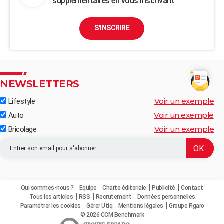
supplémentaires en vous inscrivant
S'INSCRIRE
NEWSLETTERS
Voir un exemple
Lifestyle
Voir un exemple
Auto
Voir un exemple
Bricolage
Qui sommes-nous ?
Equipe
Charte éditoriale
Publicité
Contact
Tous les articles
RSS
Recrutement
Données personnelles
Paramétrer les cookies
Gérer Utiq
Mentions légales
Groupe Figaro
© 2026 CCM Benchmark