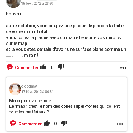
16 févr. 2012 à 23:59
bonsoir
autre solution, vous coupez une plaque de placo a la taille
de votre miroir total.
vous collez la plaque avec du map et ensuite vos miroirs
sur le map.
et la vous etes certain d'avoir une surface plane comme un
.................miroir !
0
Commenter
didodany
17 févr. 2012 à 00:31
Merci pour votre aide.
Le "map", c'est le nom des colles super-fortes qui collent
tout les matériaux ?
0
Commenter