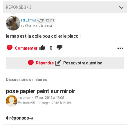
RÉPONSE 3 / 3
stf_frmu
12 511
17 févr. 2012 à 00:34
le map est la colle pou coller le placo !
0
Commenter
Répondre
Posez votre question
Discussions similaires
pose papier peint sur miroir
nicomen
-
17 avr. 2013 à 18:08
Icare95
-
11 sept. 2016 à 19:09
4 réponses