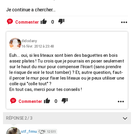
Je continue a chercher...
0
Commenter
didodany
16 févr. 2012 à 23:48
Euh... oui, si les liteaux sont bien des baguettes en bois
assez plates ! Tu crois que je pourrais en poser seulement
sur le haut du mur pour compenser l'écart (sans prendre
le risque de voir le tout tomber) ? Et, autre question, faut-
il percer le mur pour fixer les liteaux ou je peux utiliser une
colle qui "colle tout" ?
En tout cas, merci pour tes conseils !
0
Commenter
RÉPONSE 2 / 3
stf_frmu
12 511