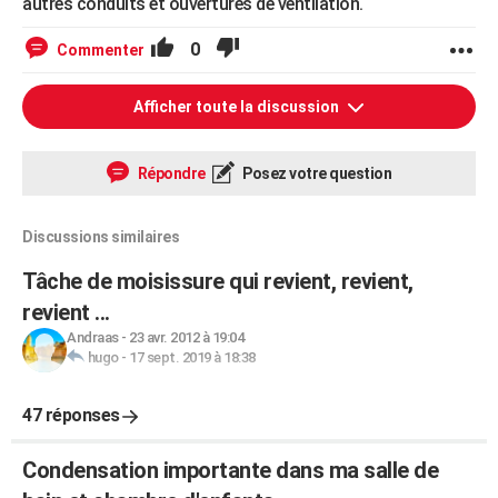
autres conduits et ouvertures de ventilation.
0
Commenter
Afficher toute la discussion
Répondre
Posez votre question
Discussions similaires
Tâche de moisissure qui revient, revient,
revient ...
Andraas
-
23 avr. 2012 à 19:04
hugo
-
17 sept. 2019 à 18:38
47 réponses
Condensation importante dans ma salle de