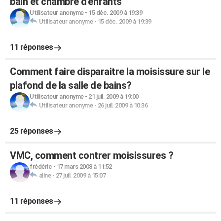
bain et chambre d'enfants
Utilisateur anonyme
-
15 déc. 2009 à 19:39
Utilisateur anonyme
-
15 déc. 2009 à 19:39
11 réponses
Comment faire disparaitre la moisissure sur le
plafond de la salle de bains?
Utilisateur anonyme
-
21 juil. 2009 à 19:00
Utilisateur anonyme
-
26 juil. 2009 à 10:36
25 réponses
VMC, comment contrer moisissures ?
frédéric
-
17 mars 2008 à 11:52
aline
-
27 juil. 2009 à 15:07
11 réponses