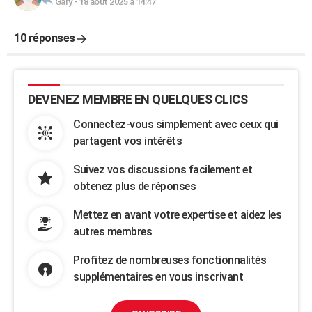
Gary
-
18 août 2025 à 14:47
10 réponses
DEVENEZ MEMBRE EN QUELQUES CLICS
Connectez-vous simplement avec ceux qui
partagent vos intérêts
Suivez vos discussions facilement et
obtenez plus de réponses
Mettez en avant votre expertise et aidez les
autres membres
Profitez de nombreuses fonctionnalités
supplémentaires en vous inscrivant