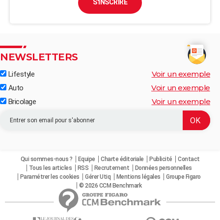
S'INSCRIRE
NEWSLETTERS
Voir un exemple
Lifestyle
Voir un exemple
Auto
Voir un exemple
Bricolage
Qui sommes-nous ?
Equipe
Charte éditoriale
Publicité
Contact
Tous les articles
RSS
Recrutement
Données personnelles
Paramétrer les cookies
Gérer Utiq
Mentions légales
Groupe Figaro
© 2026 CCM Benchmark