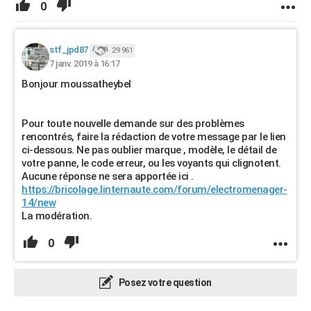
0
stf_jpd87
29 961
7 janv. 2019 à 16:17
Bonjour moussatheybel
Pour toute nouvelle demande sur des problèmes
rencontrés, faire la rédaction de votre message par le lien
ci-dessous. Ne pas oublier marque , modèle, le détail de
votre panne, le code erreur, ou les voyants qui clignotent.
Aucune réponse ne sera apportée ici .
https://bricolage.linternaute.com/forum/electromenager-
14/new
La modération.
0
Posez votre question