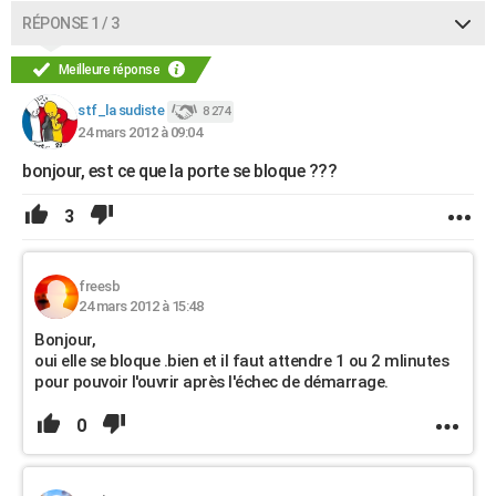
RÉPONSE 1 / 3
Meilleure réponse
stf_la sudiste
8 274
24 mars 2012 à 09:04
bonjour, est ce que la porte se bloque ???
3
freesb
24 mars 2012 à 15:48
Bonjour,
oui elle se bloque .bien et il faut attendre 1 ou 2 mlinutes
pour pouvoir l'ouvrir après l'échec de démarrage.
0