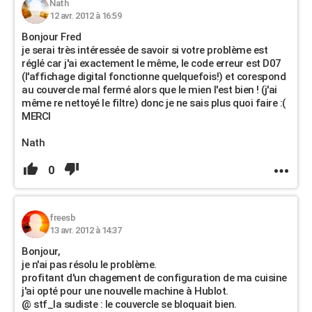
Nath
12 avr. 2012 à 16:59
Bonjour Fred
je serai très intéressée de savoir si votre problème est
réglé car j'ai exactement le même, le code erreur est D07
(l'affichage digital fonctionne quelquefois!) et corespond
au couvercle mal fermé alors que le mien l'est bien ! (j'ai
même re nettoyé le filtre) donc je ne sais plus quoi faire :(
MERCI
Nath
0
freesb
13 avr. 2012 à 14:37
Bonjour,
je n'ai pas résolu le problème.
profitant d'un chagement de configuration de ma cuisine
j'ai opté pour une nouvelle machine à Hublot.
@ stf_la sudiste : le couvercle se bloquait bien.