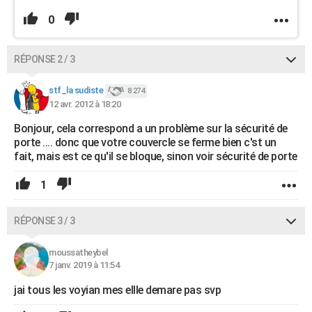
0
RÉPONSE 2 / 3
stf_la sudiste
8 274
12 avr. 2012 à 18:20
Bonjour, cela correspond a un problème sur la sécurité de
porte .... donc que votre couvercle se ferme bien c'st un
fait, mais est ce qu'il se bloque, sinon voir sécurité de porte
1
RÉPONSE 3 / 3
moussatheybel
7 janv. 2019 à 11:54
jai tous les voyian mes ellle demare pas svp