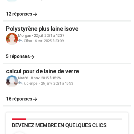
12 réponses
Polystyrène plus laine isove
Morgan
-
22 juil. 2021 à 12:37
Gilou
-
6 avr. 2025 à 23:09
5 réponses
calcul pour de laine de verre
Nat66
-
8 nov. 2015 à 15:26
lucienpel
-
26 janv. 2021 à 15:53
16 réponses
DEVENEZ MEMBRE EN QUELQUES CLICS