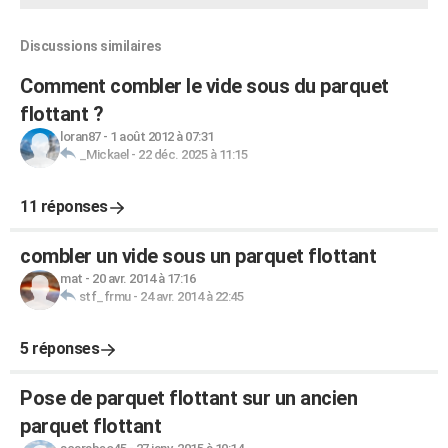
Discussions similaires
Comment combler le vide sous du parquet
flottant ?
loran87
-
1 août 2012 à 07:31
_Mickael
-
22 déc. 2025 à 11:15
11 réponses
combler un vide sous un parquet flottant
mat
-
20 avr. 2014 à 17:16
stf_frmu
-
24 avr. 2014 à 22:45
5 réponses
Pose de parquet flottant sur un ancien
parquet flottant