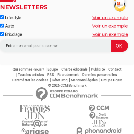
NEWSLETTERS
Voir un exemple
Lifestyle
Voir un exemple
Auto
Voir un exemple
Bricolage
Qui sommes-nous ?
Equipe
Charte éditoriale
Publicité
Contact
Tous les articles
RSS
Recrutement
Données personnelles
Paramétrer les cookies
Gérer Utiq
Mentions légales
Groupe Figaro
© 2026 CCM Benchmark