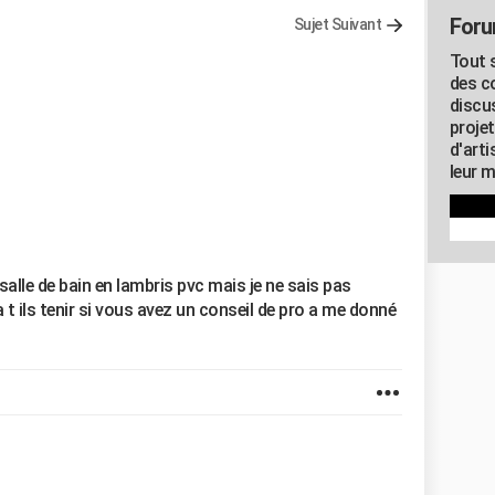
Foru
Sujet Suivant
Tout s
des c
discu
proje
d'art
leur m
salle de bain en lambris pvc mais je ne sais pas
a t ils tenir si vous avez un conseil de pro a me donné