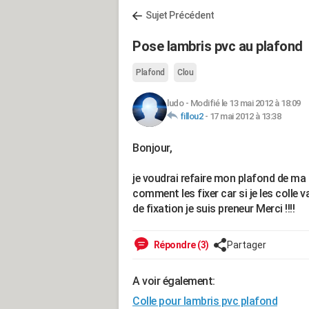
Sujet Précédent
Pose lambris pvc au plafond
Plafond
Clou
ludo
-
Modifié le 13 mai 2012 à 18:09
fillou2
-
17 mai 2012 à 13:38
Bonjour,
je voudrai refaire mon plafond de ma 
comment les fixer car si je les colle v
de fixation je suis preneur Merci !!!!
Répondre (3)
Partager
A voir également:
Colle pour lambris pvc plafond