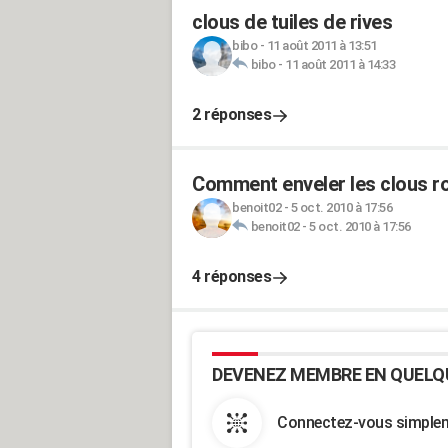
clous de tuiles de rives
bibo
-
11 août 2011 à 13:51
bibo
-
11 août 2011 à 14:33
2 réponses
Comment enveler les clous ro
benoit02
-
5 oct. 2010 à 17:56
benoit02
-
5 oct. 2010 à 17:56
4 réponses
DEVENEZ MEMBRE EN QUELQ
Connectez-vous simpleme