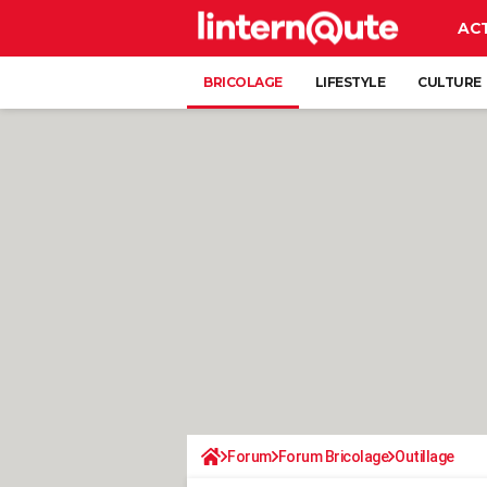
AC
BRICOLAGE
LIFESTYLE
CULTURE
Forum
Forum Bricolage
Outillage