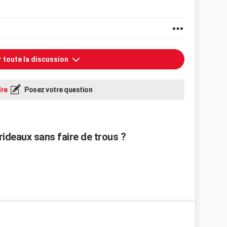
r toute la discussion
re
Posez votre question
rideaux sans faire de trous ?