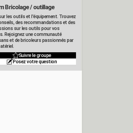
m Bricolage / outillage
ur les outils et l'équipement. Trouvez
onseils, des recommandations et des
ssions sur les outils pour vos
ts. Rejoignez une communauté
isans et de bricoleurs passionnés par
atériel.
Suivre le groupe
Posez votre question