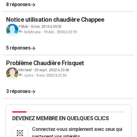
8 réponses
Notice utilisation chaudière Chappee
Pillule
-
8 nov. 2014 à 09:35
ladybrune
-
19 déc. 2024 à 23:19
5 réponses
Problème Chaudière Frisquet
Michael
-
20 sept. 2022 à 23:46
cpiro
-
9 nov. 2022 à 21:36
3 réponses
DEVENEZ MEMBRE EN QUELQUES CLICS
Connectez-vous simplement avec ceux qui
partagent vos intérêts