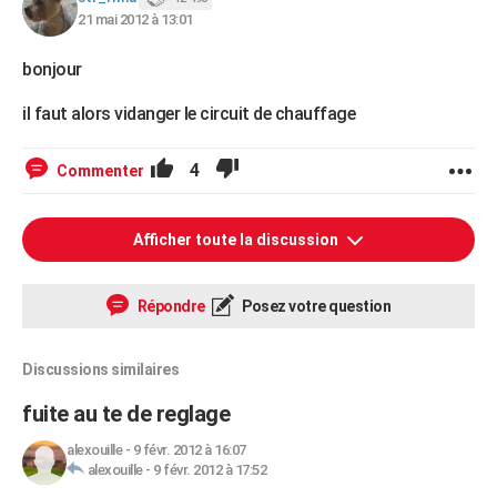
21 mai 2012 à 13:01
bonjour
il faut alors vidanger le circuit de chauffage
4
Commenter
Afficher toute la discussion
Répondre
Posez votre question
Discussions similaires
fuite au te de reglage
alexouille
-
9 févr. 2012 à 16:07
alexouille
-
9 févr. 2012 à 17:52