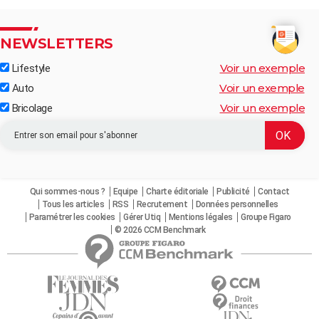
NEWSLETTERS
Voir un exemple
Lifestyle
Voir un exemple
Auto
Voir un exemple
Bricolage
Qui sommes-nous ?
Equipe
Charte éditoriale
Publicité
Contact
Tous les articles
RSS
Recrutement
Données personnelles
Paramétrer les cookies
Gérer Utiq
Mentions légales
Groupe Figaro
© 2026 CCM Benchmark