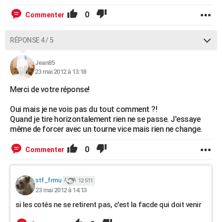
0
Commenter
RÉPONSE 4 / 5
Jean85
23 mai 2012 à 13:18
Merci de votre réponse!
Oui mais je ne vois pas du tout comment ?!
Quand je tire horizontalement rien ne se passe. J'essaye
même de forcer avec un tourne vice mais rien ne change.
0
Commenter
stf_frmu
12 511
23 mai 2012 à 14:13
si les cotés ne se retirent pas, c'est la facde qui doit venir