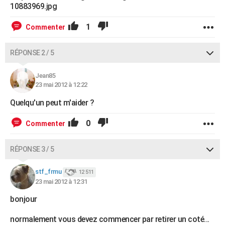
10883969.jpg
1
Commenter
RÉPONSE 2 / 5
Jean85
23 mai 2012 à 12:22
Quelqu'un peut m'aider ?
0
Commenter
RÉPONSE 3 / 5
stf_frmu
12 511
23 mai 2012 à 12:31
bonjour
normalement vous devez commencer par retirer un coté...