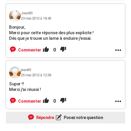
Jean85
23 mai 2012 à 18:40
Bonjour,
Merci pour cette réponse des plus explicite !
Dès que je trouve un lame à enduire j'essai.
0
Commenter
jean85
25 mai 2012 à 12:38
Super !!
Merci j'ai réussi !
0
Commenter
Répondre
Posez votre question