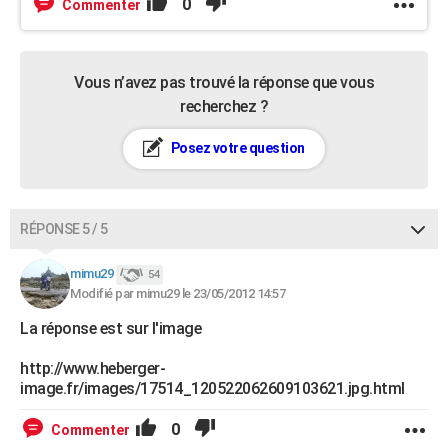
0
Commenter
Vous n’avez pas trouvé la réponse que vous
recherchez ?
Posez votre question
RÉPONSE 5 / 5
mimu29
54
Modifié par mimu29 le 23/05/2012 14:57
La réponse est sur l'image
http://www.heberger-
image.fr/images/17514_120522062609103621.jpg.html
0
Commenter