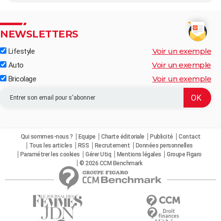
NEWSLETTERS
Voir un exemple
Lifestyle
Voir un exemple
Auto
Voir un exemple
Bricolage
Qui sommes-nous ?
Equipe
Charte éditoriale
Publicité
Contact
Tous les articles
RSS
Recrutement
Données personnelles
Paramétrer les cookies
Gérer Utiq
Mentions légales
Groupe Figaro
© 2026 CCM Benchmark