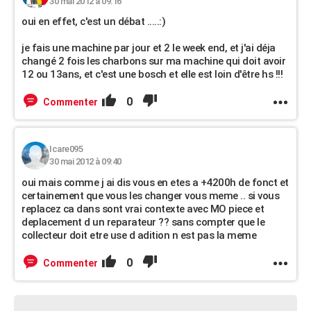
30 mai 2012 à 09:16
oui en effet, c'est un débat .....:)
je fais une machine par jour et 2 le week end, et j'ai déja
changé 2 fois les charbons sur ma machine qui doit avoir
12 ou 13ans, et c'est une bosch et elle est loin d'être hs !!!
0
Commenter
Icare095
30 mai 2012 à 09:40
oui mais comme j ai dis vous en etes a +4200h de fonct et
certainement que vous les changer vous meme .. si vous
replacez ca dans sont vrai contexte avec MO piece et
deplacement d un reparateur ?? sans compter que le
collecteur doit etre use d adition n est pas la meme
0
Commenter