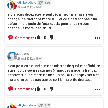
stf_la sudiste
8 275
29 mai 2012 à 14:44
alors vous devez etre le seul dépanneur a jamais avoir
changer de charbons moteur .... et cela ne vient pas d'un
défaut mais juste de l'usure, cela permet de ne pas
changer le moteur en entier ...
0
Commenter
Icare095
29 mai 2012 à 18:04
c est peut etre aussi que nos criteres de qualite et fiabilite
etaient plus severes sur nos 5 marques made in france..
desole!! sur une machine de plus de 10/12ans je veux bien
mais je ne pense pas que ce soit la majorite des cas..
0
Commenter
stf_la sudiste
8 275