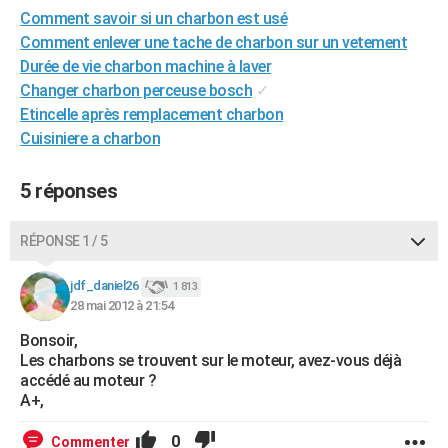
Comment savoir si un charbon est usé
City break
Voyage de noces
Climat
Destinations
Voyage nature
Forum
+
PHOTO
Comment enlever une tache de charbon sur un vetement
GUIDES D'ACHAT
Durée de vie charbon machine à laver
Changer charbon perceuse bosch
✓
BONS PLANS
Etincelle après remplacement charbon
Cuisiniere a charbon
CARTE DE VOEUX
Carte Bonne année
Carte Pâques
Carte de Noël
Carte Saint-Valentin
Carte d'anniversaire
DICTIONNAIRE
5 réponses
Biographies
Expressions
Dictionnaire
Citations
Proverbes
PROGRAMME TV
RÉPONSE 1 / 5
COPAINS D'AVANT
jdf_daniel26
1 813
Se connecter
Collèges
Universités
Service militaire
S'inscrire
Lycées
Primaires
Entreprises
Avis de recherche
28 mai 2012 à 21:54
AVIS DE DÉCÈS
Bonsoir,
FORUM
Les charbons se trouvent sur le moteur, avez-vous déjà
accédé au moteur ?
Lifestyle
Sport
Television
Cinema
Bricolage
Culture
Auto
Voyage
A+,
0
Commenter