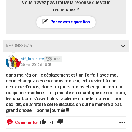
Vous n’avez pas trouvé la réponse que vous
recherchez ?
Posez votre question
RÉPONSE 5 / 5
stf_la sudiste
8 275
30 mai 2012 à 10:25
dans ma région, le déplacement est un forfait avec mo,
donc changez des charbons moteur, cela revient à une
centaine d'euros, donc toujours moins cher qu'un moteur
ou qu'une machine .... et j'insiste en disant que de nos jours,
les charbons s'usent plus facilement que le moteur !!! bon
ceci dit, on arrête la cette discussion qui ne mènera à pas
grand chose ... bonne journée !!!
-1
Commenter