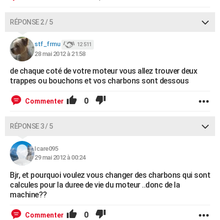
RÉPONSE 2 / 5
stf_frmu
12 511
28 mai 2012 à 21:58
de chaque coté de votre moteur vous allez trouver deux
trappes ou bouchons et vos charbons sont dessous
0
Commenter
RÉPONSE 3 / 5
Icare095
29 mai 2012 à 00:24
Bjr, et pourquoi voulez vous changer des charbons qui sont
calcules pour la duree de vie du moteur ..donc de la
machine??
0
Commenter