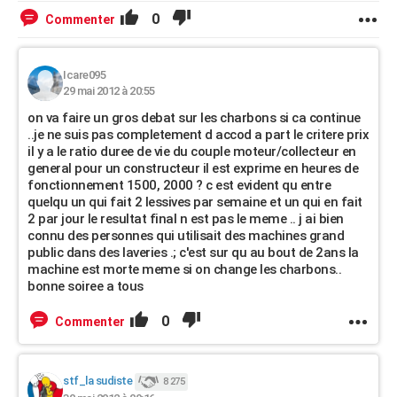
0
Commenter
Icare095
29 mai 2012 à 20:55
on va faire un gros debat sur les charbons si ca continue
..je ne suis pas completement d accod a part le critere prix
il y a le ratio duree de vie du couple moteur/collecteur en
general pour un constructeur il est exprime en heures de
fonctionnement 1500, 2000 ? c est evident qu entre
quelqu un qui fait 2 lessives par semaine et un qui en fait
2 par jour le resultat final n est pas le meme .. j ai bien
connu des personnes qui utilisait des machines grand
public dans des laveries .; c'est sur qu au bout de 2ans la
machine est morte meme si on change les charbons..
bonne soiree a tous
0
Commenter
stf_la sudiste
8 275