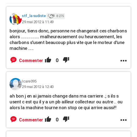
stf_la sudiste
8 275
29 mai 2012 à 11:49
bonjour, tiens donc, personne ne changerait ces charbons
alors ................. malheureusement ou heureusement, les
charbons s'usent beaucoup plus vite que le moteur d'une
machine .....
0
Commenter
Icare095
29 mai 2012 à 12:40
ah bon j en ai jamais change dans ma carriere .; s ils s
usent c est qu il y a un pb ailleur collecteur ou autre .. ou
alors la machine tourne non stop ce qui arrive aussi!!
0
Commenter