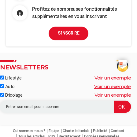
Profitez de nombreuses fonctionnalités
supplémentaires en vous inscrivant
S'INSCRIRE
NEWSLETTERS
Voir un exemple
Lifestyle
Voir un exemple
Auto
Voir un exemple
Bricolage
Qui sommes-nous ?
Equipe
Charte éditoriale
Publicité
Contact
Tous les articles
RSS
Recrutement
Données personnelles