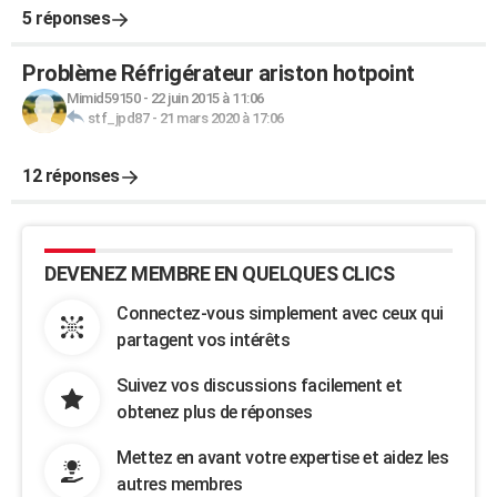
5 réponses
Problème Réfrigérateur ariston hotpoint
Mimid59150
-
22 juin 2015 à 11:06
stf_jpd87
-
21 mars 2020 à 17:06
12 réponses
DEVENEZ MEMBRE EN QUELQUES CLICS
Connectez-vous simplement avec ceux qui
partagent vos intérêts
Suivez vos discussions facilement et
obtenez plus de réponses
Mettez en avant votre expertise et aidez les
autres membres