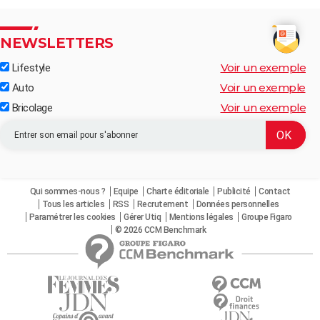
NEWSLETTERS
Voir un exemple
Lifestyle
Voir un exemple
Auto
Voir un exemple
Bricolage
Qui sommes-nous ?
Equipe
Charte éditoriale
Publicité
Contact
Tous les articles
RSS
Recrutement
Données personnelles
Paramétrer les cookies
Gérer Utiq
Mentions légales
Groupe Figaro
© 2026 CCM Benchmark