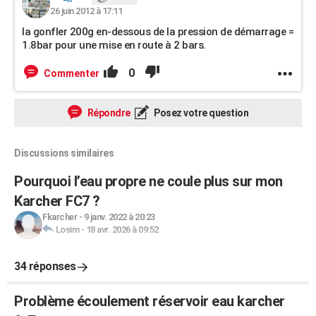
26 juin 2012 à 17:11
la gonfler 200g en-dessous de la pression de démarrage =
1.8bar pour une mise en route à 2 bars.
0
Commenter
Répondre
Posez votre question
Discussions similaires
Pourquoi l’eau propre ne coule plus sur mon
Karcher FC7 ?
Fkarcher
-
9 janv. 2022 à 20:23
Losim
-
18 avr. 2026 à 09:52
34 réponses
Problème écoulement réservoir eau karcher