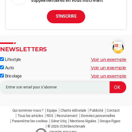
supplémentaires en vous inscrivant
S'INSCRIRE
NEWSLETTERS
Voir un exemple
Lifestyle
Voir un exemple
Auto
Voir un exemple
Bricolage
Qui sommes-nous ?
Equipe
Charte éditoriale
Publicité
Contact
Tous les articles
RSS
Recrutement
Données personnelles
Paramétrer les cookies
Gérer Utiq
Mentions légales
Groupe Figaro
© 2026 CCM Benchmark