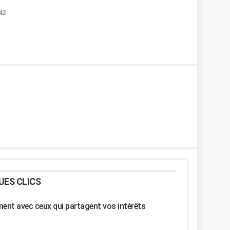
42
UES CLICS
nt avec ceux qui partagent vos intérêts