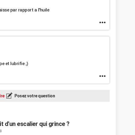
sse par rapport a l'huile
e et lubrifie ;)
re
Posez votre question
t d'un escalier qui grince ?
8