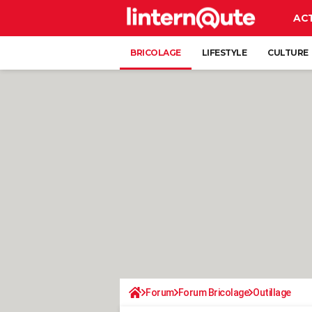
AC
BRICOLAGE
LIFESTYLE
CULTURE
Forum
Forum Bricolage
Outillage