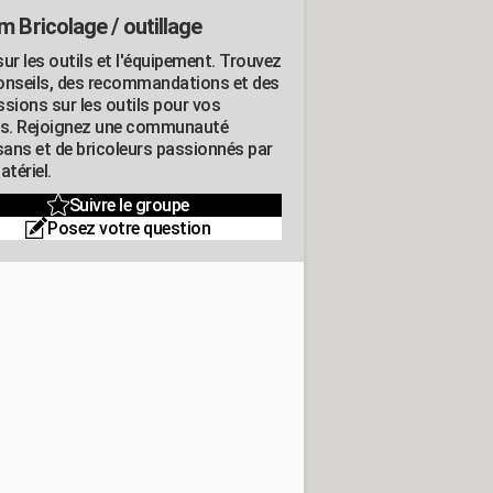
m Bricolage / outillage
ur les outils et l'équipement. Trouvez
onseils, des recommandations et des
ssions sur les outils pour vos
ts. Rejoignez une communauté
isans et de bricoleurs passionnés par
atériel.
Suivre le groupe
Posez votre question