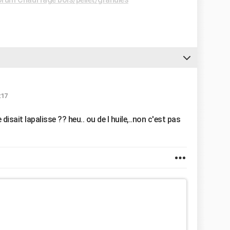
:17
disait lapalisse ?? heu.. ou de l huile,..non c'est pas