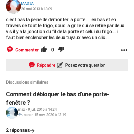
MAD2A
20 mai 2013 à 13:09
c est pas la peine de demonter la porte .... en bas et en
travers de tout le frigo, sous la grille qui se retire par deux
vis il y a la jonction du fil de la porte et celui du frigo.....il
faut bien enclencher les deux tuyaux avec un clic.....
0
Commenter
Répondre
Posez votre question
Discussions similaires
Comment débloquer le bas d'une porte-
fenêtre ?
max
-
9 juil. 2015 à 14:24
nana
-
15 nov. 2020 à 13:19
2 réponses