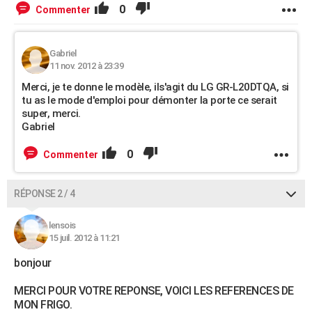
0
Commenter
Gabriel
11 nov. 2012 à 23:39
Merci, je te donne le modèle, ils'agit du LG GR-L20DTQA, si
tu as le mode d'emploi pour démonter la porte ce serait
super, merci.
Gabriel
0
Commenter
RÉPONSE 2 / 4
lensois
15 juil. 2012 à 11:21
bonjour
MERCI POUR VOTRE REPONSE, VOICI LES REFERENCES DE
MON FRIGO.