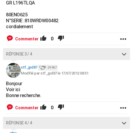
GR L196TLQA
80ENO625
N°SERIE :810WRDW00482
cordialement
0
Commenter
RÉPONSE 3 / 4
stf_jpd87
29 967
Modifié par stf_jpd87 le 17/07/2012 08:51
Bonjour
Voir ici
Bonne recherche.
0
Commenter
RÉPONSE 4 / 4