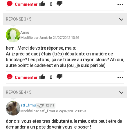
0
Commenter
RÉPONSE 3 / 5
Annie
Modifié par Annie le 24/07/2012 13:56
hem...Merci de votre réponse, mais:
Ai-je précisé que j'étais (très) débutante en matière de
bricolage? Les pitons, ça se trouve au rayon clous? Ah oui,
autre point: le cadre est en alu (oui, je suis pénible)
0
Commenter
RÉPONSE 4 / 5
stf_frmu
12 511
Modifié par stf_frmu le 24/07/2012 13:59
donc si vous etes tres débutante, le mieux ets peut etre de
demander a un pote de venir vous le poser !