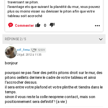
traversant se piton.
l'avantage ets que suivant la planéité du mur, vous pouvez
plus ou moins visser ou devisser le piton afin que votre
tableau soit accroché
0
Commenter
RÉPONSE 2 / 5
stf_frmu
12 511
24 juil. 2012 à 11:35
bonjour
pourquoi ne pas fixer des petits pitons droit sur le mur, des
pitons oeillets derriere le cadre de votre tableau et ainsi
l'accrocher dessus.
il sera entre votre plafond et votre plinthe et tiendra dans le
temps.
sinon il vous reste la colle neoprene contact, mais son
positionnement sera definitif ! (a vie )