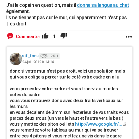
J'ai le copain en question, mais il
donne sa langue au chat
également.
Ils ne tiennent pas sur le mur, qui apparemment n'est pas
très droit
1
Commenter
stf_frmu
12 511
24 juil. 2012 à 14:14
donc si votre mur n'est pas droit, voici une solution mais
qui vous oblige a percer sur le coté votre cadre en allu
vous presentez votre cadre et vous tracez au mur les
cotés du cadre
vous vous retrouvez donc avec deux traits verticaux sur
les murs.
en vous decalant de 3mm sur l'exterieur de vos traits vous
percez deux trous (un vers le haut et l'autre vers le bas )
vous y mettez des piton oeillets
http://www.google.fr/...
vous remettez votre tableau au mur qui va se trouver
entre ces 4 pitons et vous mettez une vis dans le cadre