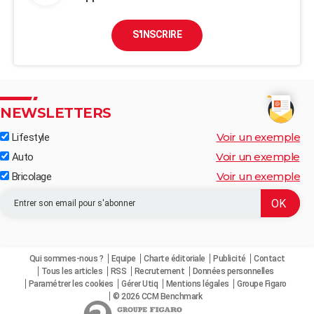
S'INSCRIRE
NEWSLETTERS
Voir un exemple
Lifestyle
Voir un exemple
Auto
Voir un exemple
Bricolage
Qui sommes-nous ?
Equipe
Charte éditoriale
Publicité
Contact
Tous les articles
RSS
Recrutement
Données personnelles
Paramétrer les cookies
Gérer Utiq
Mentions légales
Groupe Figaro
© 2026 CCM Benchmark