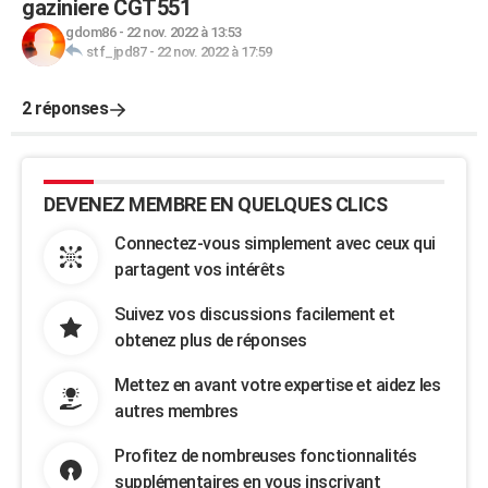
gaziniere CGT551
gdom86
-
22 nov. 2022 à 13:53
stf_jpd87
-
22 nov. 2022 à 17:59
2 réponses
DEVENEZ MEMBRE EN QUELQUES CLICS
Connectez-vous simplement avec ceux qui
partagent vos intérêts
Suivez vos discussions facilement et
obtenez plus de réponses
Mettez en avant votre expertise et aidez les
autres membres
Profitez de nombreuses fonctionnalités
supplémentaires en vous inscrivant