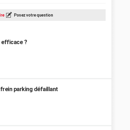
re
Posez votre question
e efficace ?
frein parking défaillant