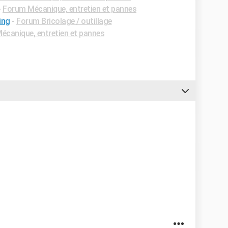
-
Forum Mécanique, entretien et pannes
ing
-
Forum Bricolage / outillage
écanique, entretien et pannes