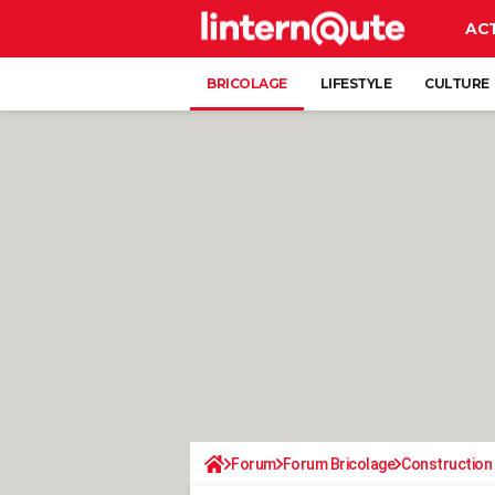
AC
BRICOLAGE
LIFESTYLE
CULTURE
Forum
Forum Bricolage
Construction 