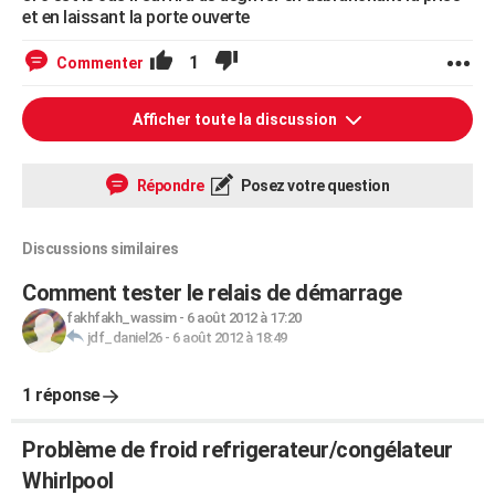
et en laissant la porte ouverte
1
Commenter
Afficher toute la discussion
Répondre
Posez votre question
Discussions similaires
Comment tester le relais de démarrage
fakhfakh_wassim
-
6 août 2012 à 17:20
jdf_daniel26
-
6 août 2012 à 18:49
1 réponse
Problème de froid refrigerateur/congélateur
Whirlpool