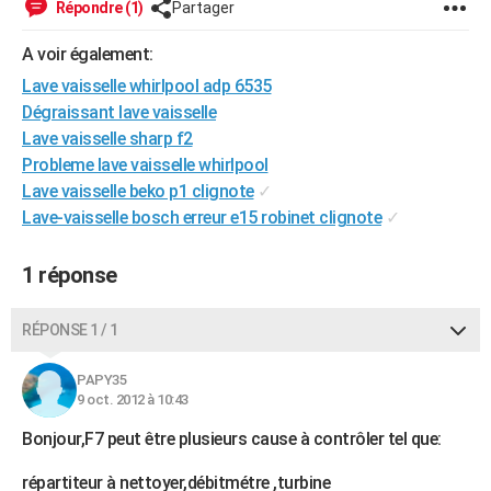
Répondre (1)
Partager
City break
Voyage de noces
Climat
Destinations
Voyage nature
Forum
+
PHOTO
A voir également:
GUIDES D'ACHAT
Lave vaisselle whirlpool adp 6535
Dégraissant lave vaisselle
BONS PLANS
Lave vaisselle sharp f2
CARTE DE VOEUX
Probleme lave vaisselle whirlpool
Lave vaisselle beko p1 clignote
✓
Carte Bonne année
Carte Pâques
Carte de Noël
Carte Saint-Valentin
Carte d'anniversaire
DICTIONNAIRE
Lave-vaisselle bosch erreur e15 robinet clignote
✓
Biographies
Expressions
Dictionnaire
Citations
Proverbes
PROGRAMME TV
1 réponse
COPAINS D'AVANT
RÉPONSE 1 / 1
Se connecter
Collèges
Universités
Service militaire
S'inscrire
Lycées
Primaires
Entreprises
Avis de recherche
AVIS DE DÉCÈS
PAPY35
FORUM
9 oct. 2012 à 10:43
Lifestyle
Sport
Television
Cinema
Bricolage
Culture
Auto
Voyage
Bonjour,F7 peut être plusieurs cause à contrôler tel que:
répartiteur à nettoyer,débitmétre ,turbine