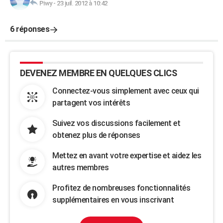
Piwy
-
23 juil. 2012 à 10:42
6 réponses
DEVENEZ MEMBRE EN QUELQUES CLICS
Connectez-vous simplement avec ceux qui
partagent vos intérêts
Suivez vos discussions facilement et
obtenez plus de réponses
Mettez en avant votre expertise et aidez les
autres membres
Profitez de nombreuses fonctionnalités
supplémentaires en vous inscrivant