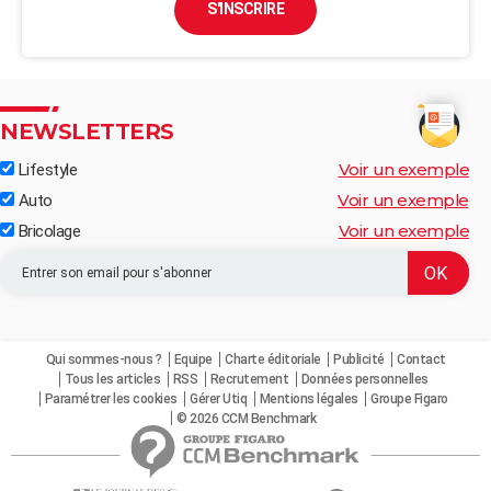
S'INSCRIRE
NEWSLETTERS
Voir un exemple
Lifestyle
Voir un exemple
Auto
Voir un exemple
Bricolage
Qui sommes-nous ?
Equipe
Charte éditoriale
Publicité
Contact
Tous les articles
RSS
Recrutement
Données personnelles
Paramétrer les cookies
Gérer Utiq
Mentions légales
Groupe Figaro
© 2026 CCM Benchmark