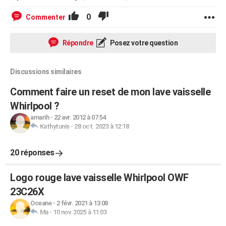
0
Commenter
Répondre
Posez votre question
Discussions similaires
Comment faire un reset de mon lave vaisselle
Whirlpool ?
amarih
-
22 avr. 2012 à 07:54
Kathytunis
-
28 oct. 2023 à 12:18
20 réponses
Logo rouge lave vaisselle Whirlpool OWF
23C26X
Oceane
-
2 févr. 2021 à 13:08
Ma
-
10 nov. 2025 à 11:03