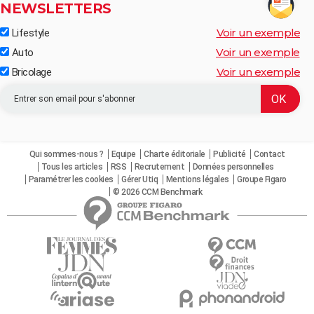
NEWSLETTERS
Voir un exemple
Lifestyle
Voir un exemple
Auto
Voir un exemple
Bricolage
Qui sommes-nous ?
Equipe
Charte éditoriale
Publicité
Contact
Tous les articles
RSS
Recrutement
Données personnelles
Paramétrer les cookies
Gérer Utiq
Mentions légales
Groupe Figaro
© 2026 CCM Benchmark