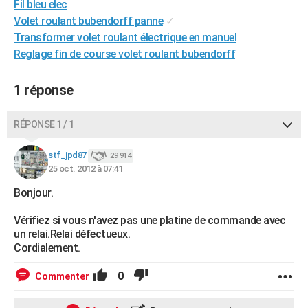
Fil bleu elec
City break
Voyage de noces
Climat
Destinations
Voyage nature
Forum
+
PHOTO
Volet roulant bubendorff panne
✓
Transformer volet roulant électrique en manuel
GUIDES D'ACHAT
Reglage fin de course volet roulant bubendorff
BONS PLANS
1 réponse
CARTE DE VOEUX
Carte Bonne année
Carte Pâques
Carte de Noël
Carte Saint-Valentin
Carte d'anniversaire
RÉPONSE 1 / 1
DICTIONNAIRE
Biographies
Expressions
Dictionnaire
Citations
Proverbes
stf_jpd87
PROGRAMME TV
29 914
25 oct. 2012 à 07:41
COPAINS D'AVANT
Bonjour.
Se connecter
Collèges
Universités
Service militaire
S'inscrire
Lycées
Primaires
Entreprises
Avis de recherche
AVIS DE DÉCÈS
Vérifiez si vous n'avez pas une platine de commande avec
un relai.Relai défectueux.
FORUM
Cordialement.
Lifestyle
Sport
Television
Cinema
Bricolage
Culture
Auto
Voyage
0
Commenter