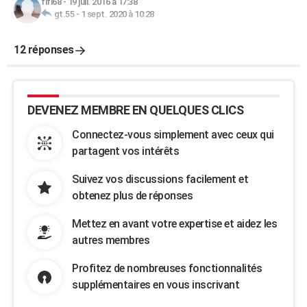
fifi68
-
19 juil. 2016 à 17:38
gt.55
-
1 sept. 2020 à 10:28
12 réponses
DEVENEZ MEMBRE EN QUELQUES CLICS
Connectez-vous simplement avec ceux qui
partagent vos intérêts
Suivez vos discussions facilement et
obtenez plus de réponses
Mettez en avant votre expertise et aidez les
autres membres
Profitez de nombreuses fonctionnalités
supplémentaires en vous inscrivant