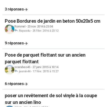
3 réponses
Pose Bordures de jardin en beton 50x20x5 cm
Rommel
-
23 nov. 2014 à 23:04
Rapas4u
-
25 févr. 2016 à 23:12
9 réponses
Pose de parquet flottant sur un ancien
parquet flottant
scarabeo45
-
27 janv. 2015 à 10:14
jasmin44
-
17 févr. 2015 à 15:27
6 réponses
poser un revêtement de sol vinyle à la coupe
sur un ancien lino