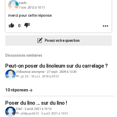
paulo
7 nov. 2012 à 10:11
merci pour cette réponse
0
Posez votre question
Discussions similaires
Peut-on poser du linoleum sur du carrelage ?
Utilisateur anonyme
-
27 sept. 2009 à 13:35
gt.55
-
18 oct. 2018 à 09:31
10 réponses
Poser du lino ... sur du lino !
Edel
-
2 août 2021 à 19:10
philippe6613
-
3 août 2021 à 10:51