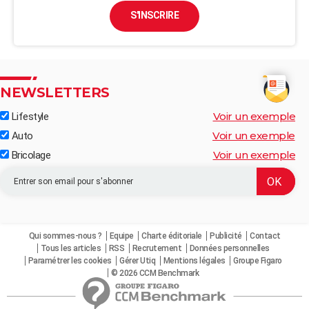
S'INSCRIRE
NEWSLETTERS
Voir un exemple
Lifestyle
Voir un exemple
Auto
Voir un exemple
Bricolage
Qui sommes-nous ?
Equipe
Charte éditoriale
Publicité
Contact
Tous les articles
RSS
Recrutement
Données personnelles
Paramétrer les cookies
Gérer Utiq
Mentions légales
Groupe Figaro
© 2026 CCM Benchmark