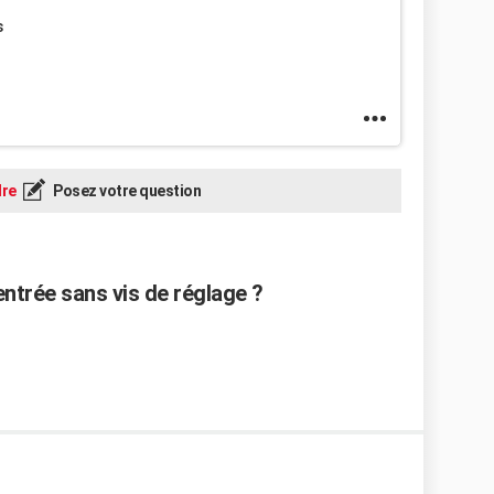
s
re
Posez votre question
ntrée sans vis de réglage ?