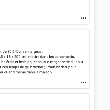
t de 30 à40cm en largeur.;
6,5 x 18 x 200 cm, mettre dans les percements,
les étais et les bloquer sous la maçonnerie du haut.
ar ces temps de gel hivernal ; Il faut bâcher pour
ailler quand même dans la maison