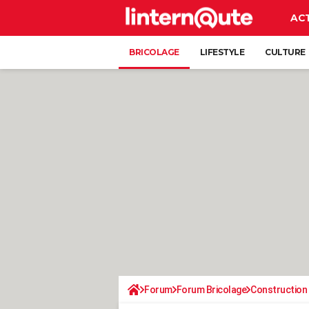
AC
BRICOLAGE
LIFESTYLE
CULTURE
Forum
Forum Bricolage
Construction 