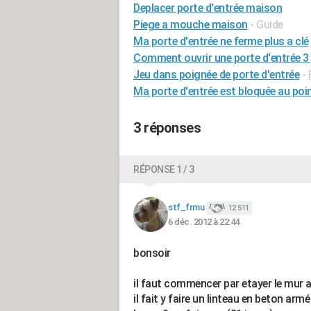
Deplacer porte d'entrée maison
Piege a mouche maison
- Guide
Ma porte d'entrée ne ferme plus a clé
Comment ouvrir une porte d'entrée 3
Jeu dans poignée de porte d'entrée
-
Ma porte d'entrée est bloquée au poin
3 réponses
RÉPONSE 1 / 3
stf_frmu
12 511
6 déc. 2012 à 22:44
bonsoir
il faut commencer par etayer le mur a
il fait y faire un linteau en beton ar