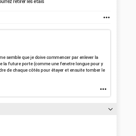
urrez retirer les etais
 me semble que je doive commencer par enlever la
de la future porte (comme une fenetre longue pour y
ndre de chaque côtés pour étayer et ensuite tomber le