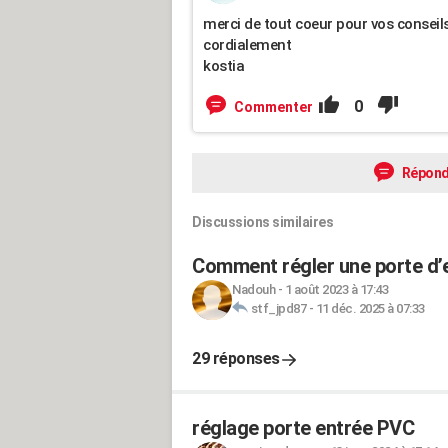
merci de tout coeur pour vos conseil
cordialement
kostia
0
Commenter
Répond
Discussions similaires
Comment régler une porte d’e
Nadouh
-
1 août 2023 à 17:43
stf_jpd87
-
11 déc. 2025 à 07:33
29 réponses
réglage porte entrée PVC