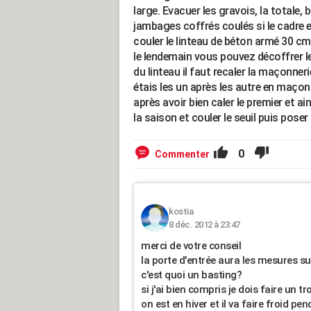
large. Evacuer les gravois, la totale
jambages coffrés coulés si le cadre e
couler le linteau de béton armé 30 cm.
le lendemain vous pouvez décoffrer le
du linteau il faut recaler la maçonner
étais les un après les autre en maçon
après avoir bien caler le premier et ai
la saison et couler le seuil puis poser 
0
Commenter
kostia
8 déc. 2012 à 23:47
merci de votre conseil
la porte d'entrée aura les mesures s
c'est quoi un basting?
si j'ai bien compris je dois faire un t
on est en hiver et il va faire froid pe