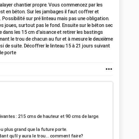
, balayer chantier propre. Vous commencez par les
st en béton. Sur les jambages il faut coffrer et
 Possibilité sur pré linteau mais pas une obligation.
s joues, surtout pas le fond. Ensuite sur le béton sec
ie dans les 15 cm d'aisance et retirer les bastings
nant le trou de chacun au fur et à mesure le deuxième
nsi de suite. Décoffrer le linteau 15 à 21 jours suivant
le porte
uivantes : 215 cms de hauteur et 90 cms de large.
rou plus grand que la future porte.
ndant qu'il y aura le trou... comment faire?