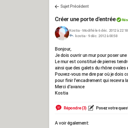
Sujet Précédent
Créer une porte d'entrée
Rés
Kostia
-
Modifié le 6 déc. 2012 à 22:18
kostia -
9 déc. 2012 à 00:58
Bonjour,
Je dois ouvrir un mur pour poser une 
Le mur est constitué de pierres tend
ainsi que des galets du rhône ovales
Pouvez-vous me dire par où je dois 
pour finir l'encadrement qui recevra l
Merci d'avance
Kostia
Répondre (3)
Posez votre ques
A voir également: